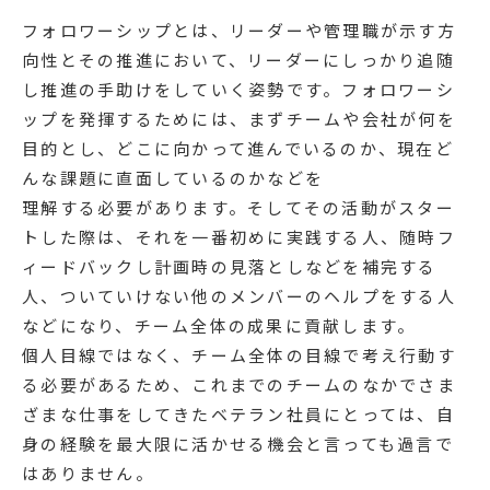
フォロワーシップとは、リーダーや管理職が示す方
向性とその推進において、リーダーにしっかり追随
し推進の手助けをしていく姿勢です。フォロワーシ
ップを発揮するためには、まずチームや会社が何を
目的とし、どこに向かって進んでいるのか、現在ど
んな課題に直面しているのかなどを
理解する必要があります。そしてその活動がスター
トした際は、それを一番初めに実践する人、随時フ
ィードバックし計画時の見落としなどを補完する
人、ついていけない他のメンバーのヘルプをする人
などになり、チーム全体の成果に貢献します。
個人目線ではなく、チーム全体の目線で考え行動す
る必要があるため、これまでのチームのなかでさま
ざまな仕事をしてきたベテラン社員にとっては、自
身の経験を最大限に活かせる機会と言っても過言で
はありません。