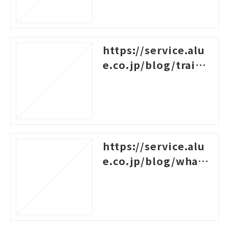
https://service.alu
e.co.jp/blog/traini
ng-survey-question
s
https://service.alu
e.co.jp/blog/what-i
s-career-design-trai
ning