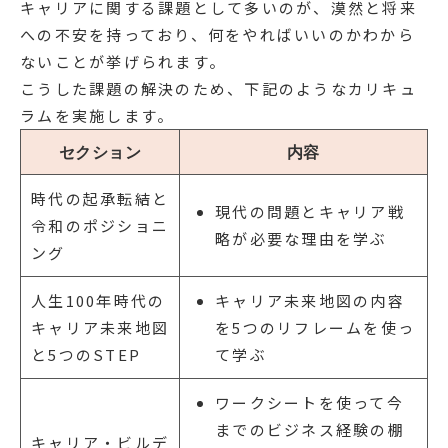
キャリアに関する課題として多いのが、漠然と将来
への不安を持っており、何をやればいいのかわから
ないことが挙げられます。
こうした課題の解決のため、下記のようなカリキュ
ラムを実施します。
セクション
内容
時代の起承転結と
現代の問題とキャリア戦
令和のポジショニ
略が必要な理由を学ぶ
ング
人生100年時代の
キャリア未来地図の内容
キャリア未来地図
を5つのリフレームを使っ
と5つのSTEP
て学ぶ
ワークシートを使って今
までのビジネス経験の棚
キャリア・ビルデ