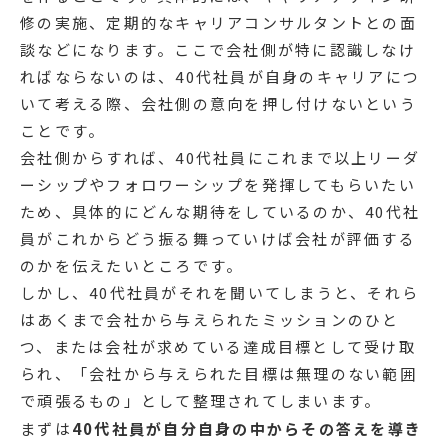
修の実施、定期的なキャリアコンサルタントとの面
談などになります。ここで会社側が特に認識しなけ
ればならないのは、40代社員が自身のキャリアにつ
いて考える際、会社側の意向を押し付けないという
ことです。
会社側からすれば、40代社員にこれまで以上リーダ
ーシップやフォロワーシップを発揮してもらいたい
ため、具体的にどんな期待をしているのか、40代社
員がこれからどう振る舞っていけば会社が評価する
のかを伝えたいところです。
しかし、40代社員がそれを聞いてしまうと、それら
はあくまで会社から与えられたミッションのひと
つ、または会社が求めている達成目標として受け取
られ、「会社から与えられた目標は無理のない範囲
で頑張るもの」として整理されてしまいます。
まずは
40代社員が自分自身の中からその答えを導き