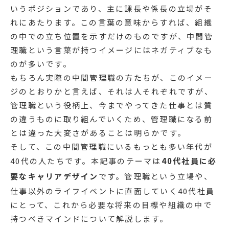
いうポジションであり、主に課長や係長の立場がそ
れにあたります。この言葉の意味からすれば、組織
の中での立ち位置を示すだけのものですが、中間管
理職という言葉が持つイメージにはネガティブなも
のが多いです。
もちろん実際の中間管理職の方たちが、このイメー
ジのとおりかと言えば、それは人それぞれですが、
管理職という役柄上、今までやってきた仕事とは質
の違うものに取り組んでいくため、管理職になる前
とは違った大変さがあることは明らかです。
そして、この中間管理職にいるもっとも多い年代が
40代の人たちです。本記事のテーマは
40代社員に必
要なキャリアデザイン
です。管理職という立場や、
仕事以外のライフイベントに直面していく40代社員
にとって、これから必要な将来の目標や組織の中で
持つべきマインドについて解説します。