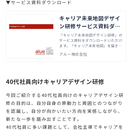
▼サービス資料ダウンロード
キャリア未来地図デザイ
ン研修サービス資料ダウ
ンロード
「キャリア未来地図デザイン研修」の
サービス資料をダウンロードいただけ
ます。「キャリア未来地図」を描きな
がら、 「人生100年時代」のキャリア
アルー株式会社
戦略を考えることを目指します。
40代社員向けキャリアデザイン研修
今回ご紹介する40代社員向けのキャリアデザイン研
修の目的は、自分自身の原動力と周囲とのつながり
を認識し、自分が向かいたい方向を実感しながら、
新たな一歩を踏み出すことです。
40代社員に多い課題として、会社主導でキャリアを