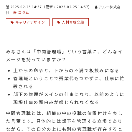
2025-02-25 14:57
（更新：
2025-02-25 14:57
）
アルー株式会
コラム
社
キャリアデザイン
人材育成全般
みなさんは「中間管理職」という言葉に、どんなイ
メージを持っていますか？
上からの命令と、下からの不満で板挟みになる
管理職ということで残業代もつかずに、仕事に忙
殺される
部下の管理がメインの仕事になり、以前のように
現場仕事の面白みが感じられなくなる
中間管理職とは、組織の中の役職の位置付けを表し
た言葉です。具体的には部下を管理する立場であり
ながら、その自分の上にも別の管理職が存在すると