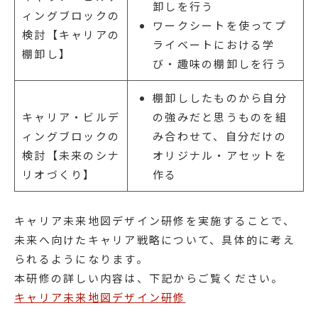
卸しを行う
ィングブロックの
ワークシートを使ってプ
検討【キャリアの
ライベートにおける学
棚卸し】
び・趣味の棚卸しを行う
棚卸ししたものから自分
キャリア・ビルデ
の強みだと思うものを組
ィングブロックの
み合わせて、自分だけの
検討【未来のシナ
オリジナル・アセットを
リオづくり】
作る
キャリア未来地図デザイン研修を実施することで、
未来へ向けたキャリア戦略について、具体的に考え
られるようになります。
本研修の詳しい内容は、下記からご覧ください。
キャリア未来地図デザイン研修