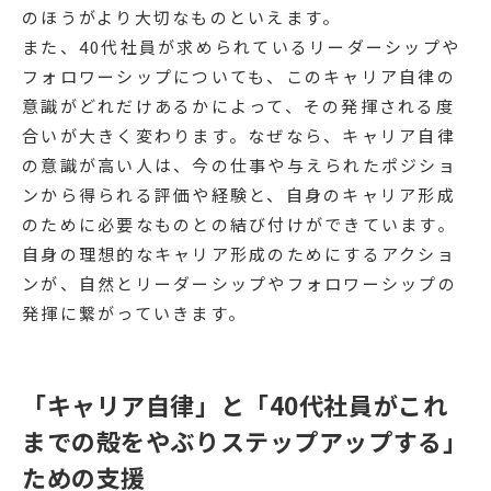
のほうがより大切なものといえます。
また、40代社員が求められているリーダーシップや
フォロワーシップについても、このキャリア自律の
意識がどれだけあるかによって、その発揮される度
合いが大きく変わります。なぜなら、キャリア自律
の意識が高い人は、今の仕事や与えられたポジショ
ンから得られる評価や経験と、自身のキャリア形成
のために必要なものとの結び付けができています。
自身の理想的なキャリア形成のためにするアクショ
ンが、自然とリーダーシップやフォロワーシップの
発揮に繋がっていきます。
「キャリア自律」と「40代社員がこれ
までの殻をやぶりステップアップする」
ための支援