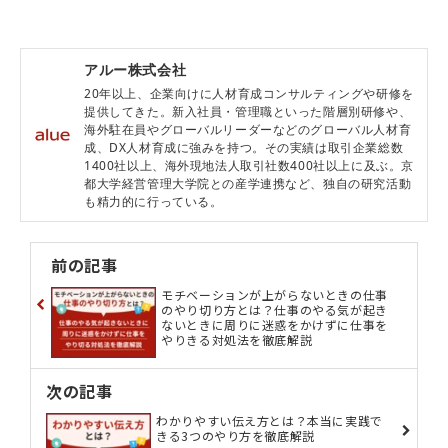
アルー株式会社
20年以上、企業向けに人材育成コンサルティングや研修を
提供してきた。新入社員・管理職といった階層別研修や、
海外駐在員やグローバルリーダーなどのグローバル人材育
成、DX人材育成に強みを持つ。その実績は取引企業総数
1400社以上、海外現地法人取引社数400社以上に及ぶ。京
都大学経営管理大学院との産学連携など、独自の研究活動
も精力的に行っている。
前の記事
モチベーションが上がらないときの仕事
のやり切り方とは？仕事のやる気が起き
ないときに周りに迷惑をかけずに仕事を
やりきる対処法を徹底解説
次の記事
わかりやすい伝え方とは？本当に実践で
きる3つのやり方を徹底解説