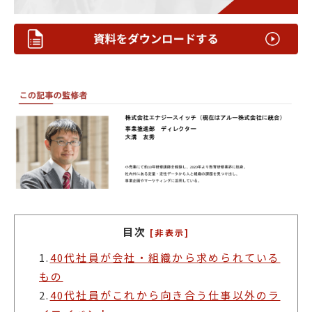
目次
[非表示]
1.
40代社員が会社・組織から求められている
もの
2.
40代社員がこれから向き合う仕事以外のラ