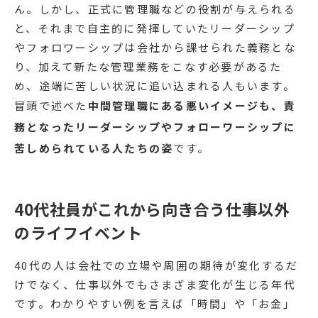
ん。しかし、正式に管理職などの役割が与えられる
と、それまで自主的に発揮していたリーダーシップ
やフォロワーシップは会社から課せられた義務とな
り、加えて新たな管理業務をこなす必要があるた
め、途端に苦しい状況に追い込まれる人もいます。
冒頭で述べた
中間管理職にある悪いイメージも、責
務となったリーダーシップやフォローワーシップに
苦しめられている人たちの姿
です。
40代社員がこれから向き合う仕事以外
のライフイベント
40代の人は会社での立場や周囲の期待が変化するだ
けでなく、仕事以外でもさまざま変化が生じる年代
です。わかりやすい例を言えば「時間」や「お金」