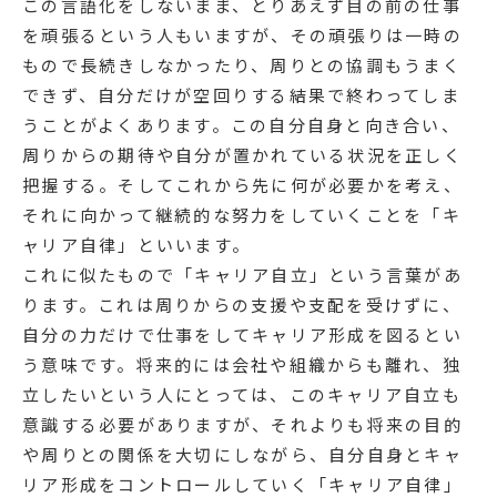
この言語化をしないまま、とりあえず目の前の仕事
を頑張るという人もいますが、その頑張りは一時の
もので長続きしなかったり、周りとの協調もうまく
できず、自分だけが空回りする結果で終わってしま
うことがよくあります。この自分自身と向き合い、
周りからの期待や自分が置かれている状況を正しく
把握する。そしてこれから先に何が必要かを考え、
それに向かって継続的な努力をしていくことを「キ
ャリア自律」といいます。
これに似たもので「キャリア自立」という言葉があ
ります。これは周りからの支援や支配を受けずに、
自分の力だけで仕事をしてキャリア形成を図るとい
う意味です。将来的には会社や組織からも離れ、独
立したいという人にとっては、このキャリア自立も
意識する必要がありますが、それよりも将来の目的
や周りとの関係を大切にしながら、自分自身とキャ
リア形成をコントロールしていく「キャリア自律」