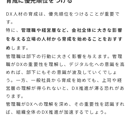
育成に優先順位をつける
DX人材の育成は、優先順位をつけることが重要で
す。
特に、
管理職や経営層など、会社全体に大きな影響
を与える立場の人材から育成を始めることをおすす
め
します。
管理職は部下の行動に大きく影響を与えます。管理
職がDXの重要性を理解し、デジタル化への意識を高
めれば、部下にもその意識が波及していくでしょ
う。一方、一般社員から育成を始めても、上司や経
営層の理解が得られないと、DX推進が滞る恐れがあ
ります。
管理職がDXへの理解を深め、その重要性を認識すれ
ば、組織全体のDX推進が加速するでしょう。