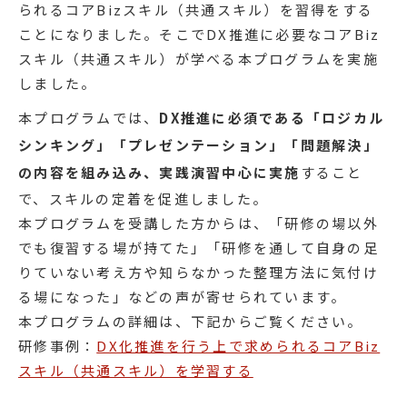
られるコアBizスキル（共通スキル）を習得をする
ことになりました。そこでDX推進に必要なコアBiz
スキル（共通スキル）が学べる本プログラムを実施
しました。
本プログラムでは、
DX推進に必須である「ロジカル
シンキング」「プレゼンテーション」「問題解決」
の内容を組み込み、実践演習中心に実施
すること
で、スキルの定着を促進しました。
本プログラムを受講した方からは、「研修の場以外
でも復習する場が持てた」「研修を通して自身の足
りていない考え方や知らなかった整理方法に気付け
る場になった」などの声が寄せられています。
本プログラムの詳細は、下記からご覧ください。
研修事例：
DX化推進を行う上で求められるコアBiz
スキル（共通スキル）を学習する