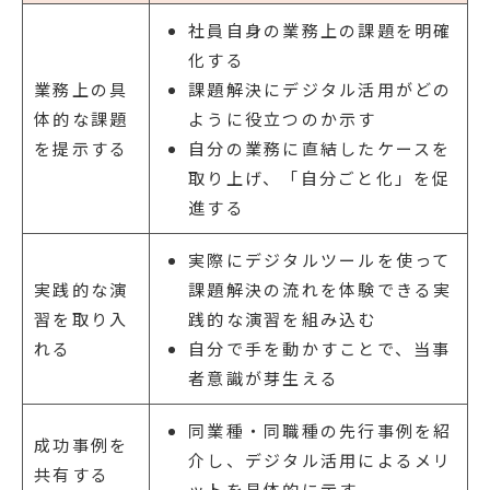
社員自身の業務上の課題を明確
化する
業務上の具
課題解決にデジタル活用がどの
体的な課題
ように役立つのか示す
を提示する
自分の業務に直結したケースを
取り上げ、「自分ごと化」を促
進する
実際にデジタルツールを使って
実践的な演
課題解決の流れを体験できる実
習を取り入
践的な演習を組み込む
れる
自分で手を動かすことで、当事
者意識が芽生える
同業種・同職種の先行事例を紹
成功事例を
介し、デジタル活用によるメリ
共有する
ットを具体的に示す