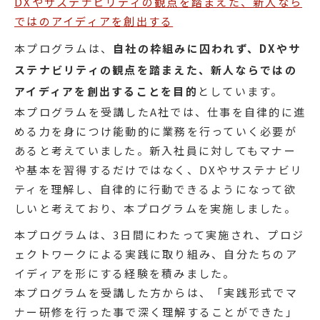
DXやサステナビリティの観点を踏まえた、新人なら
ではのアイディアを創出する
本プログラムは、
自社の枠組みに囚われず、DXやサ
ステナビリティの観点を踏まえた、新人ならではの
アイディアを創出することを目的
としています。
本プログラムを受講したA社では、仕事を自律的に進
める力を身につけ能動的に業務を行っていく必要が
あると考えていました。新入社員に対してもマナー
や基本を習得するだけではなく、DXやサステナビリ
ティを理解し、自律的に行動できるようになって欲
しいと考えており、本プログラムを実施しました。
本プログラムは、3日間にわたって実施され、プロジ
ェクトワークによる実践に取り組み、自分たちのア
イディアを形にする経験を積みました。
本プログラムを受講した方からは、「実践形式でマ
ナー研修を行った事で深く理解することができた」