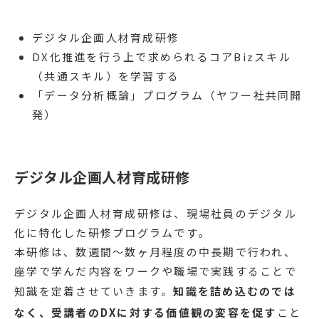
デジタル企画人材育成研修
DX化推進を行う上で求められるコアBizスキル
（共通スキル）を学習する
「データ分析概論」プログラム（ヤフー社共同開
発）
デジタル企画人材育成研修
デジタル企画人材育成研修は、現場社員のデジタル
化に特化した研修プログラムです。
本研修は、数週間〜数ヶ月程度の中長期で行われ、
座学で学んだ内容をワークや職場で実践することで
知識を定着させていきます。
知識を詰め込むのでは
なく、受講者のDXに対する価値観の変容を促す
こと