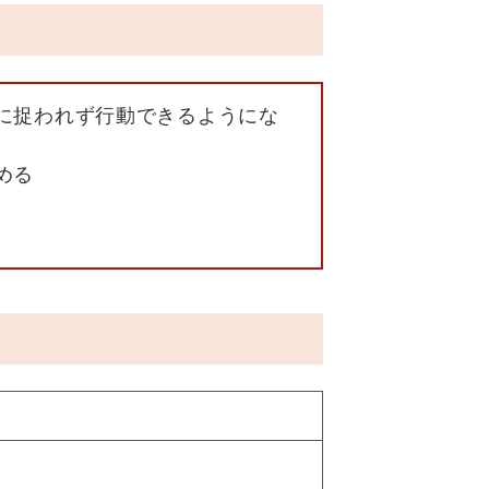
に捉われず行動できるようにな
める