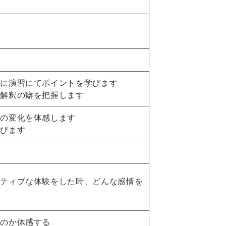
うに演習にてポイントを学びます
の解釈の癖を把握します
識の変化を体感します
学びます
ジティブな体験をした時、どんな感情を
たのか体感する