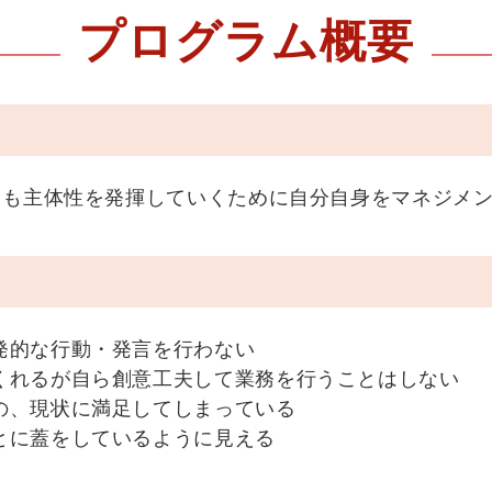
プログラム概要
ても主体性を発揮していくために自分自身をマネジメ
発的な行動・発言を行わない
くれるが自ら創意工夫して業務を行うことはしない
の、現状に満足してしまっている
とに蓋をしているように見える