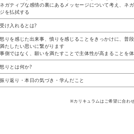
ネガティブな感情の裏にあるメッセージについて考え、ネガ
ジを払拭する
受け入れるとは?
怒りを感じた出来事、憤りを感じることをきっかけに、普
満たしたい思いに繋がります
事側ではなく、願いを満たすことで主体性が高まることを
怒りとは何か?
振り返り・本日の気づき・学んだこと
※カリキュラムはご希望に合わ