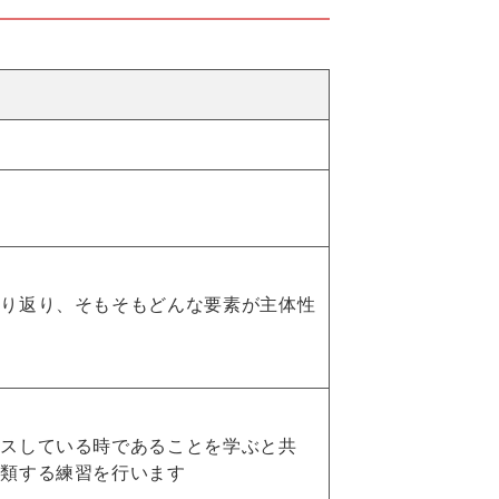
振り返り、そもそもどんな要素が主体性
カスしている時であることを学ぶと共
分類する練習を行います