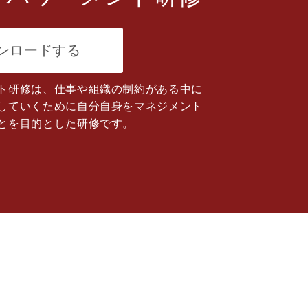
ンロードする
ト研修は、仕事や組織の制約がある中に
していくために自分自身をマネジメント
とを目的とした研修です。