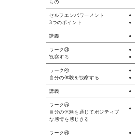
もの
セルフエンパワーメント
3つのポイント
講義
ワーク③
観察する
ワーク④
自分の体験を観察する
講義
ワーク⑤
自分の体験を通じてポジティブ
な感情を感じきる
ワーク⑥