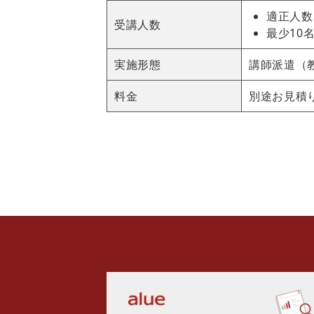
適正人数
受講人数
最少10名
実施形態
講師派遣（
料金
別途お見積