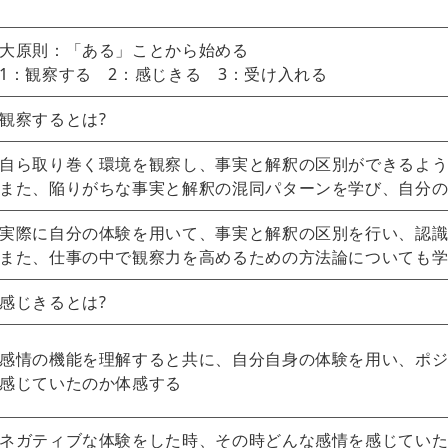
大原則：「ある」ことから始める
1：観察する 2：感じきる 3：受け入れる
観察するとは?
自ら取り巻く環境を観察し、事実と解釈の区別ができるよ
また、陥りがちな事実と解釈の混同パターンを学び、自分
実際に自分の体験を用いて、事実と解釈の区別を行い、認
また、仕事の中で観察力を高めるための方法論についても
感じきるとは?
感情の機能を理解すると共に、自分自身の体験を用い、ポ
感じていたのか体感する
ネガティブな体験をした時、その時どんな感情を感じてい