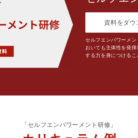
資料をダウ
セルフエンパワーメン
おいても主体性を発揮
する力を身につけるこ
「セルフエンパワーメント研修」