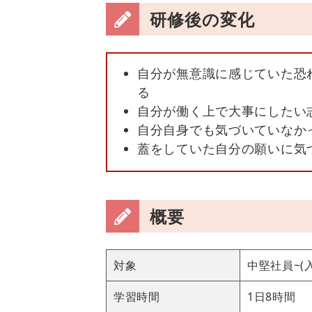
研修後の変化
自分が無意識に感じていた恐
る
自分が働く上で大事にしたい
自分自身でも気づいていなか
蓋をしていた自分の願いに気
概要
対象
中堅社員~(
学習時間
1日8時間