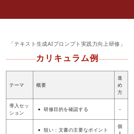
「テキスト生成AIプロンプト実践力向上研修」
カリキュラム例
進
テーマ
概要
め
方
導入セッ
研修目的を確認する
－
ション
個
狙い：文書の主要なポイント
人