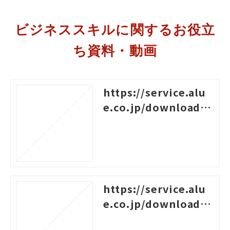
ビジネススキルに関するお役立
ち資料・動画
https://service.alu
e.co.jp/download/4
96
https://service.alu
e.co.jp/download/4
60