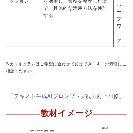
ッション
を活用し、業務を整理した上
ル
で、具体的な活用方法を検討
ー
する
プ
ワ
ー
ク
※カリキュラムはご希望に合わせて変更できます。お気軽にご
相談ください。
「テキスト生成AIプロンプト実践力向上研修」
教材イメージ