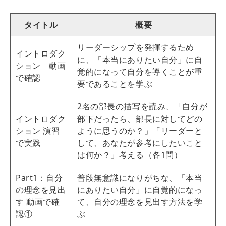
タイトル
概要
リーダーシップを発揮するため
イントロダク
に、「本当にありたい自分」に自
ション 動画
覚的になって自分を導くことが重
で確認
要であることを学ぶ
2名の部長の描写を読み、「自分が
イントロダク
部下だったら、部長に対してどの
ション 演習
ように思うのか？」「リーダーと
で実践
して、あなたが参考にしたいこと
は何か？」考える（各1問）
Part1：自分
普段無意識になりがちな、「本当
の理念を見出
にありたい自分」に自覚的になっ
す 動画で確
て、自分の理念を見出す方法を学
認①
ぶ