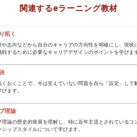
関連するeラーニング教材
り拓く
験や志向などから自分のキャリアの方向性を明確にし、現状
挑戦するために必要なキャリアデザインのポイントを学びま
決
高くおくことで、今は見えていない問題を自ら「設定」して
学びます。
プ理論
プ理論の歴史的発展を理解し、特に近年主流とされているコ
ーシップスタイルについて学びます。