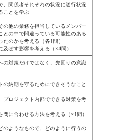
で、関係者それぞれの状況に遂行状況
ることを学ぶ
その他の業務を担当しているメンバー
ことの中で間違っている可能性のある
ったのかを考える（各1問）
に及ぼす影響を考える（×4問）
への対策だけではなく、先回りの意識
トの納期を守るためにできそうなこと
、プロジェクト内部でできる対策を考
を間に合わせる方法を考える（×1問）
どのようなもので、どのように行うの