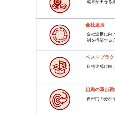
成果が出せる
全社連携
全社連携に向
制を構築する
ベストプラク
目標達成に向
組織の重点戦
自部門の分析