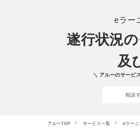
eラー
遂行状況の
及
＼ アルーのサービ
相談
アルーTOP
サービス一覧
eラー