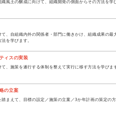
組織風土の醸成に向けて、組織開発の側面からその方法を学
けて、自組織内外の関係者・部門に働きかけ、組織成果の最
方法を学びます。
ティスの実装
けて、施策を遂行する体制を整えて実行に移す方法を学びま
略の立案
を踏まえて、目標の設定／施策の立案／3か年計画の策定の