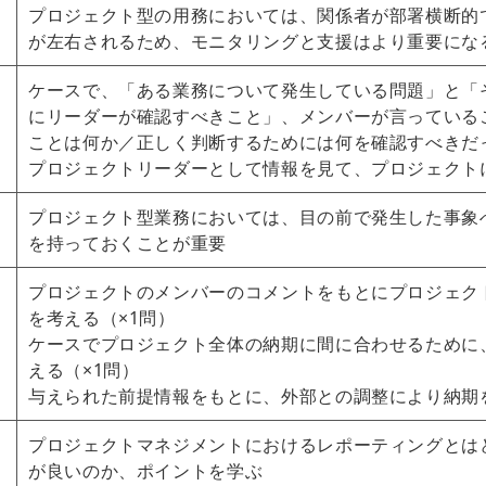
プロジェクト型の用務においては、関係者が部署横断的
が左右されるため、モニタリングと支援はより重要にな
ケースで、「ある業務について発生している問題」と「
にリーダーが確認すべきこと」、メンバーが言っている
ことは何か／正しく判断するためには何を確認すべきだ
プロジェクトリーダーとして情報を見て、プロジェクト
プロジェクト型業務においては、目の前で発生した事象
を持っておくことが重要
プロジェクトのメンバーのコメントをもとにプロジェク
を考える（×1問）
ケースでプロジェクト全体の納期に間に合わせるために
える（×1問）
与えられた前提情報をもとに、外部との調整により納期
プロジェクトマネジメントにおけるレポーティングとは
が良いのか、ポイントを学ぶ