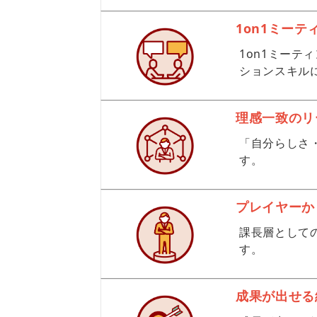
1on1ミーテ
1on1ミー
ションスキル
理感一致のリ
「自分らしさ
す。
プレイヤーか
課長層として
す。
成果が出せる