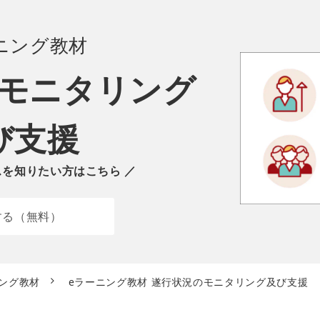
ニング
教材
モニタリング
び支援
スを知りたい方はこちら ／
する（無料）
ニング教材
eラーニング教材 遂行状況のモニタリング及び支援