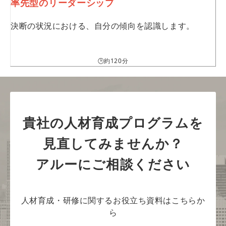
率先型のリーダーシップ
決断の状況における、自分の傾向を認識します。
🕒約120分
貴社の人材育成プログラムを
見直してみませんか？
アルーにご相談ください
人材育成・研修に関するお役立ち資料はこちらか
ら