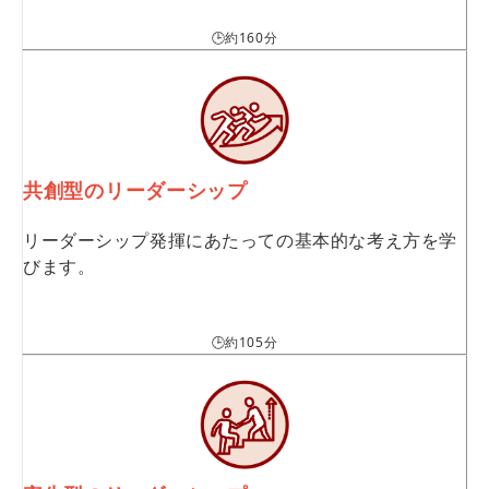
🕒約160分
共創型のリーダーシップ
リーダーシップ発揮にあたっての基本的な考え方を学
びます。
🕒約105分