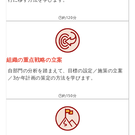
🕒約120分
組織の重点戦略の立案
自部門の分析を踏まえて、目標の設定／施策の立案
／3か年計画の策定の方法を学びます。
🕒約150分