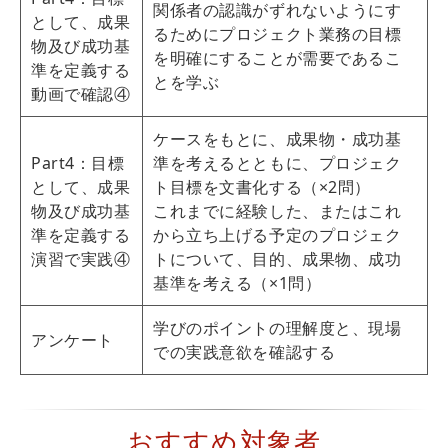
関係者の認識がずれないようにす
として、成果
るためにプロジェクト業務の目標
物及び成功基
を明確にすることが需要であるこ
準を定義する
とを学ぶ
動画で確認④
ケースをもとに、成果物・成功基
Part4：目標
準を考えるとともに、プロジェク
として、成果
ト目標を文書化する（×2問）
物及び成功基
これまでに経験した、またはこれ
準を定義する
から立ち上げる予定のプロジェク
演習で実践④
トについて、目的、成果物、成功
基準を考える（×1問）
学びのポイントの理解度と、現場
アンケート
での実践意欲を確認する
おすすめ対象者