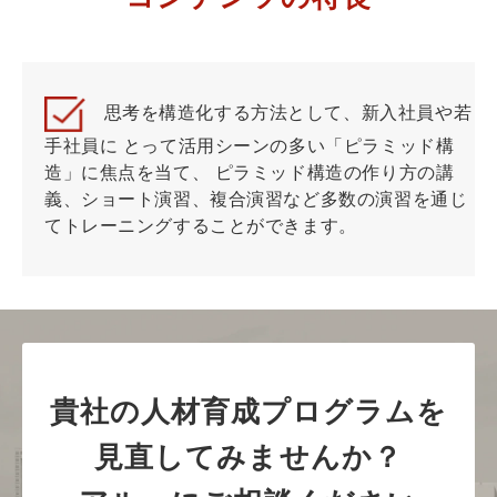
思考を構造化する方法として、新入社員や若
手社員に とって活用シーンの多い「ピラミッド構
造」に焦点を当て、 ピラミッド構造の作り方の講
義、ショート演習、複合演習など多数の演習を通じ
てトレーニングすることができます。
貴社の人材育成プログラムを
見直してみませんか？