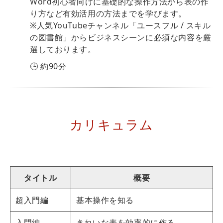
Word初心者向けに基礎的な操作方法から表の作
り方など有効活用の方法までを学びます。
※人気YouTubeチャンネル「ユースフル / スキル
の図書館」からビジネスシーンに必須な内容を厳
選しております。
🕒 約90分
カリキュラム
タイトル
概要
超入門編
基本操作を知る
入門編
きれいな表を効率的に作る