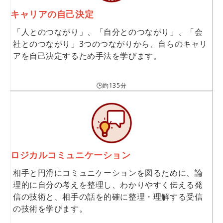
キャリアの自己決定
「人とのつながり」、「自分とのつながり」、「会
社とのつながり」3つのつながりから、自らのキャリ
アを自己決定するため手法を学びます。
🕒約135分
ロジカルコミュニケーション
相手と円滑にコミュニケーションを図るために、論
理的に自分の考えを整理し、わかりやすく伝える発
信の技術と、相手の話を的確に整理・理解する受信
の技術を学びます。