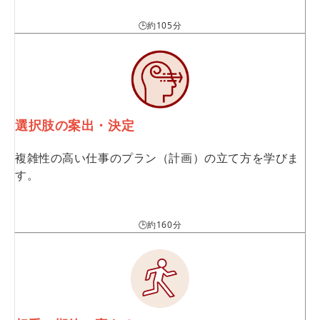
🕒約105分
選択肢の案出・決定
複雑性の高い仕事のプラン（計画）の立て方を学びま
す。
🕒約160分