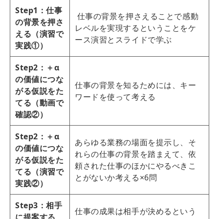
Step1：仕事
仕事の背景を押さえることで感動
の背景を押さ
レベルを実現するということをケ
える（演習で
ース演習とスライドで学ぶ
実践①）
Step2：＋α
の価値につな
仕事の背景を知るためには、キー
がる仮説をた
ワードを使って考える
てる（動画で
確認②）
Step2：＋α
あらゆる業務の場面を提示し、そ
の価値につな
れらの仕事の背景を踏まえて、依
がる仮説をた
頼された仕事のほかにやるべきこ
てる（演習で
とがないか考える×6問
実践②）
Step3：相手
仕事の成果は相手が決めるという
に提案する