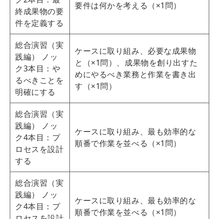
要件は何かを考える（×1問）
終成果物の要
件を定義する
総合演習（実
ケースに取り組み、必要な成果物
践編） ノッ
と（×1問）、成果物を創り出すた
ク3本目：や
めにやるべき業務と作業を書き出
るべきことを
す（×1問）
明確にする
総合演習（実
践編） ノッ
ケースに取り組み、最も効率的な
ク4本目：プ
順番で作業を並べる（×1問）
ロセスを設計
する
総合演習（実
践編） ノッ
ケースに取り組み、最も効率的な
ク4本目：プ
順番で作業を並べる（×1問）
ロセスを設計