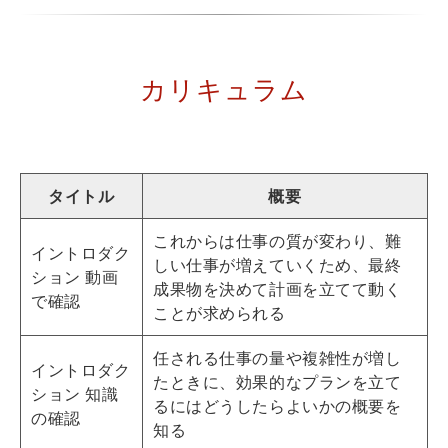
カリキュラム
タイトル
概要
これからは仕事の質が変わり、難
イントロダク
しい仕事が増えていくため、最終
ション 動画
成果物を決めて計画を立てて動く
で確認
ことが求められる
任される仕事の量や複雑性が増し
イントロダク
たときに、効果的なプランを立て
ション 知識
るにはどうしたらよいかの概要を
の確認
知る