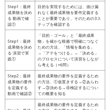
Step1：最終
目的を実現するためには、抜け漏
成果物を決め
れなく最終成果物を要件定義する
る 動画で確
ことが重要であり、そのための3ス
認①
テップを確認する
「目的・ゴール」と「最終成果
Step1：最終
物」を確かな根拠で明確につなぐ
成果物を決め
ための方法、「情報を集める」
る 演習で実
→「アテをつける」→「決める」
践①
のプロセスについて演習をしなが
ら考える（×6問）
Step2：最終
最終成果物の要件を定義するため
成果物の要件
の方法、①仮置きする→②あらわ
を定義する
す→③決める→④検証するについ
動画で確認②
ての概要を知る
最終成果物の要件を定義するため