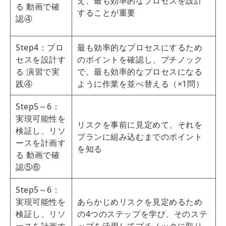
え、最も効率的なプロセスを設計
る 動画で確
することが重要
認④
Step4：プロ
最も効率的なプロセスにするため
セスを設計す
のポイントを確認し、プチノック
る 演習で実
で、最も効率的なプロセスになる
践④
ように作業を並べ替える（×1問）
Step5～6：
実現可能性を
リスクを事前に見定めて、それを
検証し、リソ
プランに組み込むまでのポイント
ースを計画す
を知る
る 動画で確
認⑤⑥
Step5～6：
実現可能性を
あらかじめリスクを見定めるため
検証し、リソ
の4つのステップを学び、そのステ