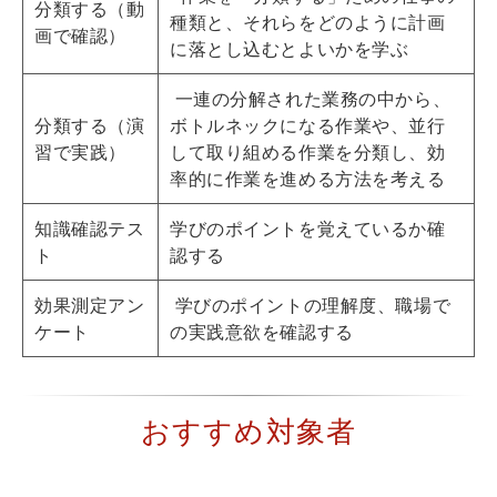
分類する（動
種類と、それらをどのように計画
画で確認）
に落とし込むとよいかを学ぶ
一連の分解された業務の中から、
分類する（演
ボトルネックになる作業や、並行
習で実践）
して取り組める作業を分類し、効
率的に作業を進める方法を考える
知識確認テス
学びのポイントを覚えているか確
ト
認する
効果測定アン
学びのポイントの理解度、職場で
ケート
の実践意欲を確認する
おすすめ対象者