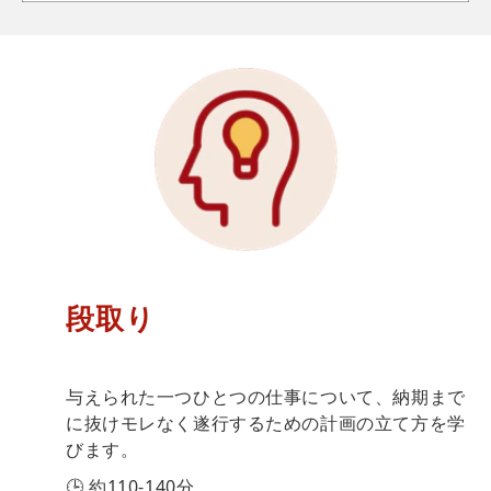
段取り
与えられた一つひとつの仕事について、納期まで
に抜けモレなく遂行するための計画の立て方を学
びます。
🕒 約110-140分