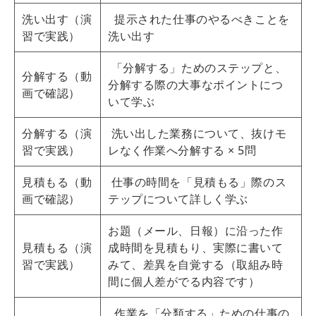
洗い出す（演
提示された仕事のやるべきことを
習で実践）
洗い出す
「分解する」ためのステップと、
分解する（動
分解する際の大事なポイントにつ
画で確認）
いて学ぶ
分解する（演
洗い出した業務について、抜けモ
習で実践）
レなく作業へ分解する × 5問
見積もる（動
仕事の時間を「見積もる」際のス
画で確認）
テップについて詳しく学ぶ
お題（メール、日報）に沿った作
見積もる（演
成時間を見積もり、実際に書いて
習で実践）
みて、差異を自覚する（取組み時
間に個人差がでる内容です）
作業を「分類する」ための仕事の