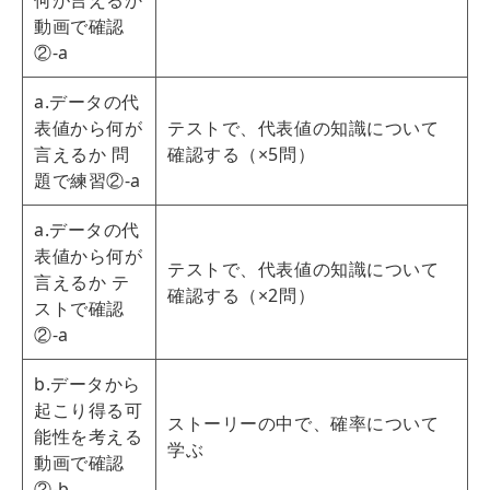
何が言えるか
動画で確認
②‐a
a.データの代
表値から何が
テストで、代表値の知識について
言えるか 問
確認する（×5問）
題で練習②‐a
a.データの代
表値から何が
テストで、代表値の知識について
言えるか テ
確認する（×2問）
ストで確認
②‐a
b.データから
起こり得る可
ストーリーの中で、確率について
能性を考える
学ぶ
動画で確認
②‐b