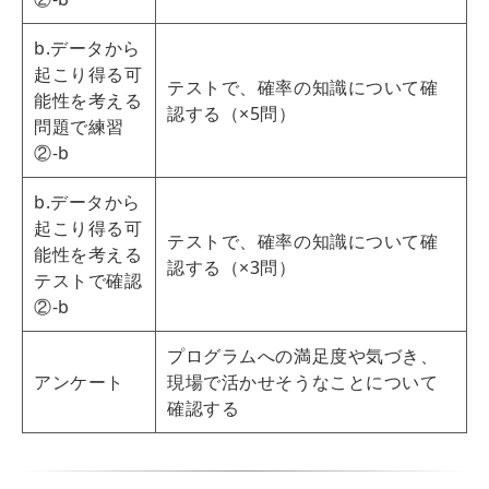
b.データから
起こり得る可
テストで、確率の知識について確
能性を考える
認する（×5問）
問題で練習
②‐b
b.データから
起こり得る可
テストで、確率の知識について確
能性を考える
認する（×3問）
テストで確認
②‐b
プログラムへの満足度や気づき、
アンケート
現場で活かせそうなことについて
確認する