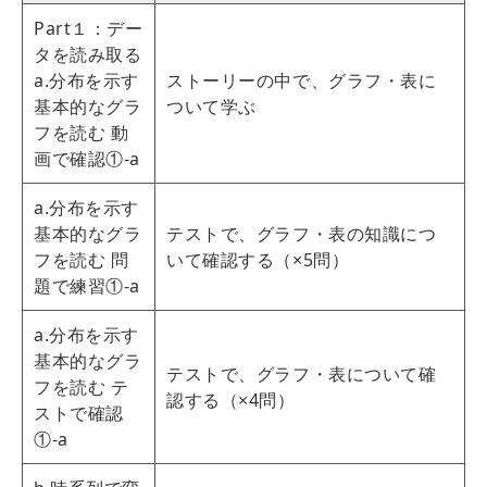
Part１：デー
タを読み取る
a.分布を示す
ストーリーの中で、グラフ・表に
基本的なグラ
ついて学ぶ
フを読む 動
画で確認①‐a
a.分布を示す
基本的なグラ
テストで、グラフ・表の知識につ
フを読む 問
いて確認する（×5問）
題で練習①‐a
a.分布を示す
基本的なグラ
テストで、グラフ・表について確
フを読む テ
認する（×4問）
ストで確認
①‐a