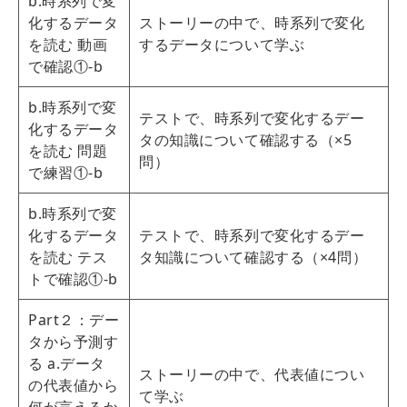
b.時系列で変
化するデータ
ストーリーの中で、時系列で変化
を読む 動画
するデータについて学ぶ
で確認①‐b
b.時系列で変
テストで、時系列で変化するデー
化するデータ
タの知識について確認する（×5
を読む 問題
問）
で練習①‐b
b.時系列で変
化するデータ
テストで、時系列で変化するデー
を読む テス
タ知識について確認する（×4問）
トで確認①‐b
Part２：デー
タから予測す
る a.データ
ストーリーの中で、代表値につい
の代表値から
て学ぶ