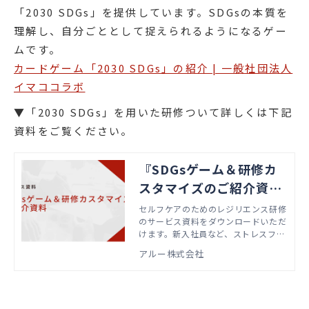
「2030 SDGs」を提供しています。SDGsの本質を
理解し、自分ごととして捉えられるようになるゲー
ムです。
カードゲーム「2030 SDGs」の紹介 | 一般社団法人
イマココラボ
▼「2030 SDGs」を用いた研修ついて詳しくは下記
資料をご覧ください。
『SDGsゲーム＆研修カ
スタマイズのご紹介資
料』資料ダウンロード
セルフケアのためのレジリエンス研修
のサービス資料をダウンロードいただ
けます。新入社員など、ストレスフル
な状況に不慣れな社員におすすめの研
アルー株式会社
修です。