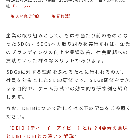
アルー株式会
コラム
社
人材育成全般
研修設計
企業の取り組みとして、もはや当たり前のものとな
ったSDGs。SDGsへの取り組みを実行すれば、企業
のブランディングの向上や業績改善、社会問題への
貢献といった様々なメリットがあります。
SDGsに対する理解を深めるために行われるのが、
社員を対象としたSDGs研修です。SDGs研修を実施
する目的や、ゲーム形式での効果的な研修例を紹介
します。
なお、DEIBについて詳しくは以下の記事をご参照く
ださい。
『
DEIB（ディーイーアイビー）とは？4要素の意味
とD&I・DEIとの違いを解説
』