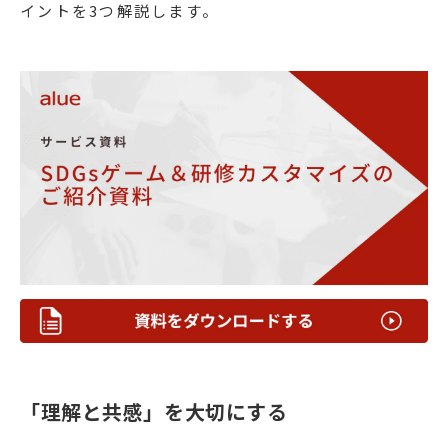
イントを3つ解説します。
「理解と共感」を大切にする