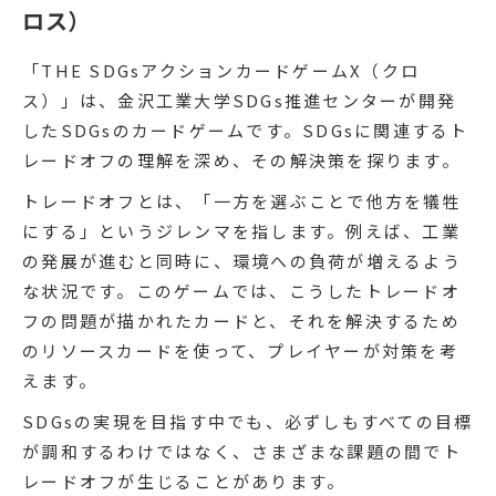
ロス）
「THE SDGsアクションカードゲームX（クロ
ス）」は、金沢工業大学SDGs推進センターが開発
したSDGsのカードゲームです。SDGsに関連するト
レードオフの理解を深め、その解決策を探ります。
トレードオフとは、「一方を選ぶことで他方を犠牲
にする」というジレンマを指します。例えば、工業
の発展が進むと同時に、環境への負荷が増えるよう
な状況です。このゲームでは、こうしたトレードオ
フの問題が描かれたカードと、それを解決するため
のリソースカードを使って、プレイヤーが対策を考
えます。
SDGsの実現を目指す中でも、必ずしもすべての目標
が調和するわけではなく、さまざまな課題の間でト
レードオフが生じることがあります。