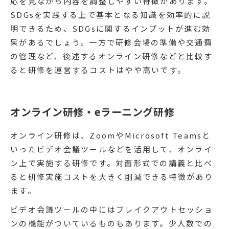
応を見ながら内容を調整しやすい特徴があります。
SDGsを実践する上で基本となる知識を効率的に説
明できるため、SDGsに関するインプットが進む効
果があるでしょう。一方で研修会場の準備や交通費
の管理など、後述するオンライン研修などと比較す
ると研修を運営するコストはやや高いです。
オンライン研修・eラーニング研修
オンライン研修は、ZoomやMicrosoft Teamsと
いったビデオ会議ツールなどを活用して、オンライ
ン上で実施する研修です。対面形式での講義と比べ
ると研修実施コストを大きく削減できる特徴があり
ます。
ビデオ会議ツールの中にはブレイクアウトセッショ
ンの機能がついているものもあります。少人数での