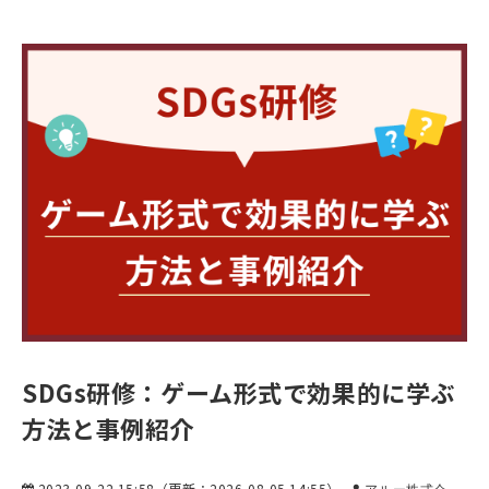
SDGs研修：ゲーム形式で効果的に学ぶ
方法と事例紹介
2023-09-22 15:58
（更新：
2026-08-05 14:55
）