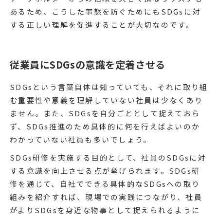
あるため、こうした事態を防ぐためにもSDGsに対
する正しい理解を促進することが大切なのです。
従業員にSDGsの意識を定着させる
SDGsという言葉自体は知っていても、それに取り組
む重要性や意義を理解していない社員は少なくあり
ません。また、SDGsを自分ごととして捉えておら
ず、SDGs推進のため具体的に何を行えばよいのか
わかっていない社員も多いでしょう。
SDGs研修を実施する目的として、社員のSDGsに対
する意識を向上させる点が挙げられます。SDGs研
修を通じて、自社でできる具体的なSDGsへの取り
組みを紹介すれば、現場での実践につながり、社員
がよりSDGsを身近な物事として捉えられるように