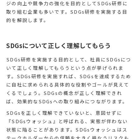
ジの向上や競争力の強化を目的としてSDGs研修に
取り組む企業も多いです。SDGs研修を実施する目
的を解説します。
SDGsについて正しく理解してもらう
SDGs研修を実施する目的として、社員にSDGsにつ
いて正しく理解してもらうという点が挙げられま
す。SDGs研修を実施すれば、SDGsを達成するため
に自社に求められる具体的な役割やゴールが見えて
くるでしょう。SDGsの概念が正しく理解できれ
ば、効果的なSDGsへの取り組みにつながります。
SDGsを正しく理解できていないと、意図せずに
『SDGsウォッシュ』と呼ばれる、実態が伴わない
状態に陥ることがあります。SDGsウォッシュはス
テークホルダーからの信頼を大きく損なうリスクも