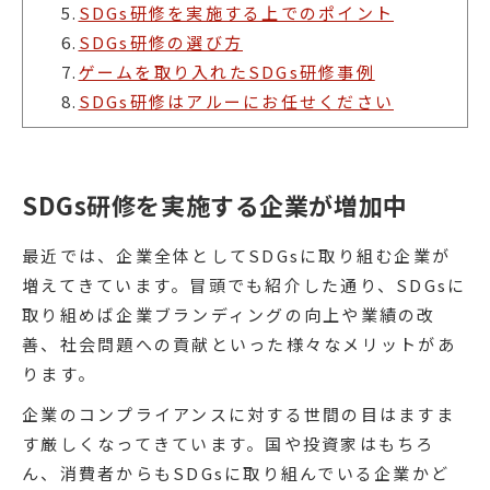
5.
SDGs研修を実施する上でのポイント
6.
SDGs研修の選び方
7.
ゲームを取り入れたSDGs研修事例
8.
SDGs研修はアルーにお任せください
SDGs研修を実施する企業が増加中
最近では、企業全体としてSDGsに取り組む企業が
増えてきています。冒頭でも紹介した通り、SDGsに
取り組めば企業ブランディングの向上や業績の改
善、社会問題への貢献といった様々なメリットがあ
ります。
企業のコンプライアンスに対する世間の目はますま
す厳しくなってきています。国や投資家はもちろ
ん、消費者からもSDGsに取り組んでいる企業かど