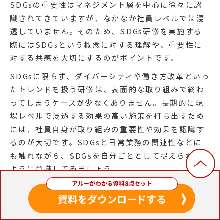
SDGsの重要性はマネジメント層を中心に徐々に認
識されてきていますが、なかなか社員レベルでは浸
透していません。そのため、SDGs研修を実施する
際にはSDGsという概念に対する理解や、重要性に
対する共感を大切にするのがポイントです。
SDGsに限らず、ダイバーシティや働き方改革といっ
たトレンドを扱う研修は、表面的な取り組みで終わ
ってしまうケースが少なくありません。長期的に現
場レベルで浸透する効果の高い施策を打ち出すため
には、社員自身が取り組みの重要性や効果を認識す
るのが大切です。SDGsと日常業務の関連性などに
も触れながら、SDGsを自分ごととして捉えられる
ように意識してみましょう。
研修のゴールを明確にする