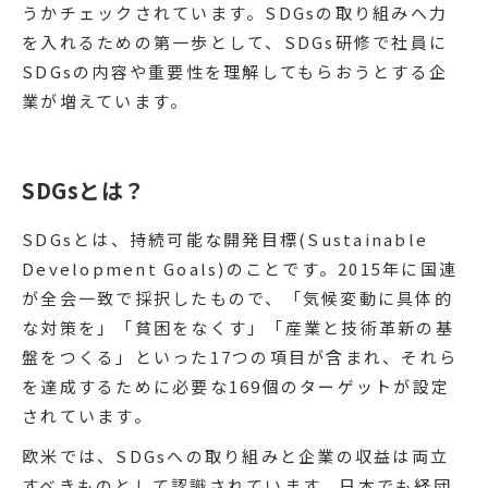
うかチェックされています。SDGsの取り組みへ力
を入れるための第一歩として、SDGs研修で社員に
SDGsの内容や重要性を理解してもらおうとする企
業が増えています。
SDGsとは？
SDGsとは、持続可能な開発目標(Sustainable
Development Goals)のことです。2015年に国連
が全会一致で採択したもので、「気候変動に具体的
な対策を」「貧困をなくす」「産業と技術革新の基
盤をつくる」といった17つの項目が含まれ、それら
を達成するために必要な169個のターゲットが設定
されています。
欧米では、SDGsへの取り組みと企業の収益は両立
すべきものとして認識されています。日本でも経団