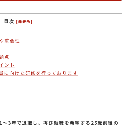
目次
[非表示]
や重要性
題点
イント
員に向けた研修を行っております
1〜3年で退職し、再び就職を希望する25歳前後の