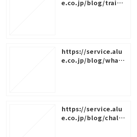
e.co.jp/blog/traini
ng-survey-question
s
https://service.alu
e.co.jp/blog/what-i
s-career-design-trai
ning
https://service.alu
e.co.jp/blog/challe
nges-for-new-empl
oyees