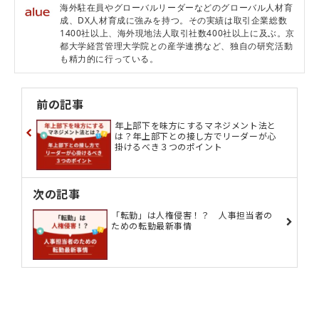
海外駐在員やグローバルリーダーなどのグローバル人材育
成、DX人材育成に強みを持つ。その実績は取引企業総数
1400社以上、海外現地法人取引社数400社以上に及ぶ。京
都大学経営管理大学院との産学連携など、独自の研究活動
も精力的に行っている。
前の記事
年上部下を味方にするマネジメント法と
は？年上部下との接し方でリーダーが心
掛けるべき３つのポイント
次の記事
「転勤」は人権侵害！？ 人事担当者の
ための転勤最新事情