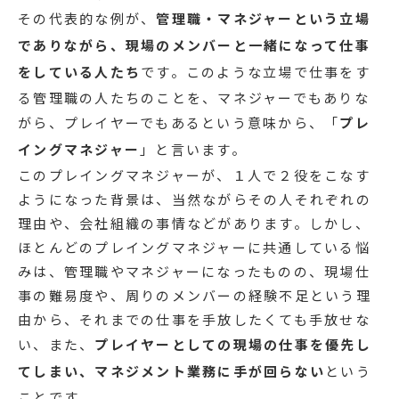
その代表的な例が、
管理職・マネジャーという立場
でありながら、現場のメンバーと一緒になって仕事
をしている人たち
です。このような立場で仕事をす
る管理職の人たちのことを、マネジャーでもありな
がら、プレイヤーでもあるという意味から、「
プレ
イングマネジャー
」と言います。
このプレイングマネジャーが、１人で２役をこなす
ようになった背景は、当然ながらその人それぞれの
理由や、会社組織の事情などがあります。しかし、
ほとんどのプレイングマネジャーに共通している悩
みは、管理職やマネジャーになったものの、現場仕
事の難易度や、周りのメンバーの経験不足という理
由から、それまでの仕事を手放したくても手放せな
い、また、
プレイヤーとしての現場の仕事を優先し
てしまい、マネジメント業務に手が回らない
という
ことです。