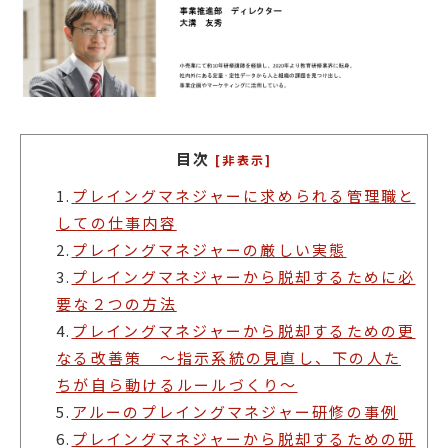
目次
[非表示]
1.
プレイングマネジャーに求められる管理職と
しての仕事内容
2.
プレイングマネジャーの厳しい実態
3.
プレイングマネジャーから脱却するために必
要な２つの方法
4.
プレイングマネジャーから脱却するための更
なる改善策 ～指示系統の見直し、下の人た
ちが自ら動けるルールづくり～
5.
アルーのプレイングマネジャー研修の事例
6.
プレイングマネジャーから脱却するための研