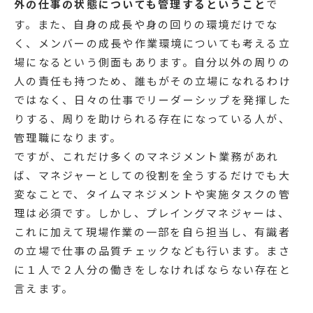
外の仕事の状態についても管理するということ
で
す。また、自身の成長や身の回りの環境だけでな
く、メンバーの成長や作業環境についても考える立
場になるという側面もあります。自分以外の周りの
人の責任も持つため、誰もがその立場になれるわけ
ではなく、日々の仕事でリーダーシップを発揮した
りする、周りを助けられる存在になっている人が、
管理職になります。
ですが、これだけ多くのマネジメント業務があれ
ば、マネジャーとしての役割を全うするだけでも大
変なことで、タイムマネジメントや実施タスクの管
理は必須です。しかし、プレイングマネジャーは、
これに加えて現場作業の一部を自ら担当し、有識者
の立場で仕事の品質チェックなども行います。まさ
に１人で２人分の働きをしなければならない存在と
言えます。