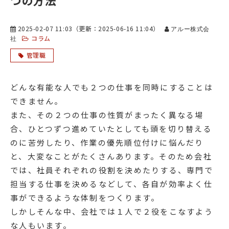
つの方法
2025-02-07 11:03
（更新：
2025-06-16 11:04
）
アルー株式会
コラム
社
管理職
どんな有能な人でも２つの仕事を同時にすることは
できません。
また、その２つの仕事の性質がまったく異なる場
合、ひとつずつ進めていたとしても頭を切り替える
のに苦労したり、作業の優先順位付けに悩んだり
と、大変なことがたくさんあります。そのため会社
では、社員それぞれの役割を決めたりする、専門で
担当する仕事を決めるなどして、各自が効率よく仕
事ができるような体制をつくります。
しかしそんな中、会社では１人で２役をこなすよう
な人もいます。