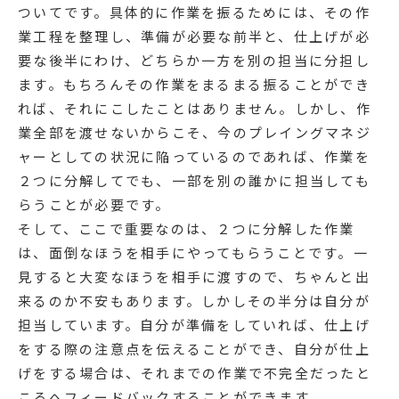
ついてです。具体的に作業を振るためには、その作
業工程を整理し、準備が必要な前半と、仕上げが必
要な後半にわけ、どちらか一方を別の担当に分担し
ます。もちろんその作業をまるまる振ることができ
れば、それにこしたことはありません。しかし、作
業全部を渡せないからこそ、今のプレイングマネジ
ャーとしての状況に陥っているのであれば、作業を
２つに分解してでも、一部を別の誰かに担当しても
らうことが必要です。
そして、ここで重要なのは、２つに分解した作業
は、面倒なほうを相手にやってもらうことです。一
見すると大変なほうを相手に渡すので、ちゃんと出
来るのか不安もあります。しかしその半分は自分が
担当しています。自分が準備をしていれば、仕上げ
をする際の注意点を伝えることができ、自分が仕上
げをする場合は、それまでの作業で不完全だったと
ころへフィードバックすることができます。