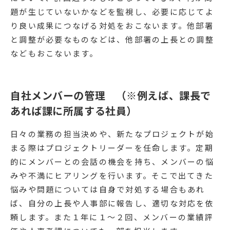
題が生じていないかなどを監視し、必要に応じてよ
り良い成果につなげる対処をおこないます。他部署
と調整が必要なものなどは、他部署の上長との調整
などもおこないます。
自社メンバーの管理 （※例えば、課長で
あれば課に所属する社員）
日々の業務の担当決めや、新たなプロジェクトが始
まる際はプロジェクトリーダーを任命します。定期
的にメンバーとの会話の機会を持ち、メンバーの悩
みや不満にヒアリングを行います。そこで出てきた
悩みや問題については自身で対処する場合もあれ
ば、自分の上長や人事部に報告し、適切な対応を依
頼します。また１年に１〜２回、メンバーの業績評