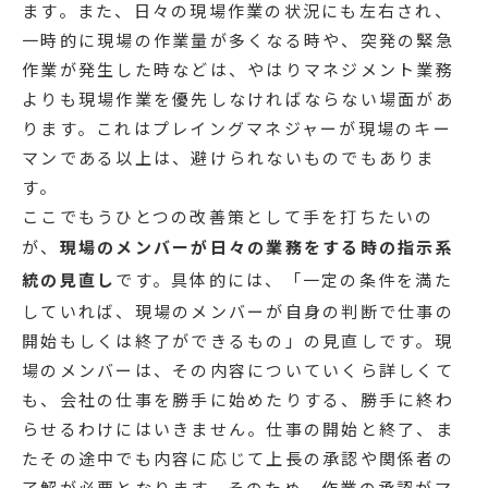
ます。また、日々の現場作業の状況にも左右され、
一時的に現場の作業量が多くなる時や、突発の緊急
作業が発生した時などは、やはりマネジメント業務
よりも現場作業を優先しなければならない場面があ
ります。これはプレイングマネジャーが現場のキー
マンである以上は、避けられないものでもありま
す。
ここでもうひとつの改善策として手を打ちたいの
が、
現場のメンバーが日々の業務をする時の指示系
統の見直し
です。具体的には、「一定の条件を満た
していれば、現場のメンバーが自身の判断で仕事の
開始もしくは終了ができるもの」の見直しです。現
場のメンバーは、その内容についていくら詳しくて
も、会社の仕事を勝手に始めたりする、勝手に終わ
らせるわけにはいきません。仕事の開始と終了、ま
たその途中でも内容に応じて上長の承認や関係者の
了解が必要となります。そのため、作業の承認がマ