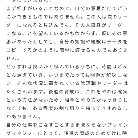
まず相手がいることなので、自分の意思だけでどう
にかできるものではありません。この人は次のリー
ダーになれると見込んでも、その人自身がリーダー
になることを望んでいるかもわからず、仮にその意
思があったとしても、自分の知識や経験はデータを
コピーするかのように簡単に渡せるものでもありま
せん。
どうすれば良いかと悩んでいるうちに、時間はどん
どん過ぎていき、いつまでたっても問題が解決しな
い。そんな状況に置かれている管理職やリーダーは
たくさんいます。後進の育成は、これをやれば確実
という方法がないため、相手とやり方がはっきりし
なくても、ある程度の割り切りを持ってすすめるし
かありません。
自分の仕事をこなすことすらままならないプレイン
グマネジャーにとって、後進の育成のためだけに時