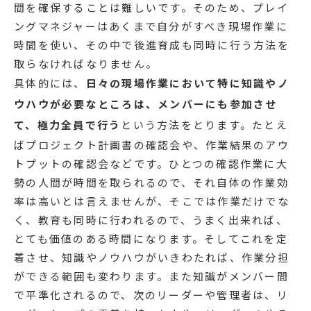
間を確保することは難しいです。そのため、プレイ
ングマネジャーはあくまで自分がすべき現場作業に
時間を使い、その中で後進育成も同時に行う方法を
取らなければなりません。
具体的には、
日々の現場作業において特に知識やノ
ウハウが必要なところは、メンバーにも参加させ
て、極力全員で行う
という方法をとります。たとえ
ばプロジェクト計画書の確認会や、作業結果のアウ
トプットの確認会などです。ひとつの確認作業に大
勢の人間が時間を取られるので、それ自体の作業効
率は高いとは言えませんが、そこでは作業だけでな
く、教育も同時に行われるので、うまく出来れば、
とても価値のある時間になります。そしてこれを定
着させ、知識やノウハウがいきわたれば、作業分担
ができる範囲も変わります。また知識がメンバー間
で平準化されるので、次のリーダーや管理者は、リ