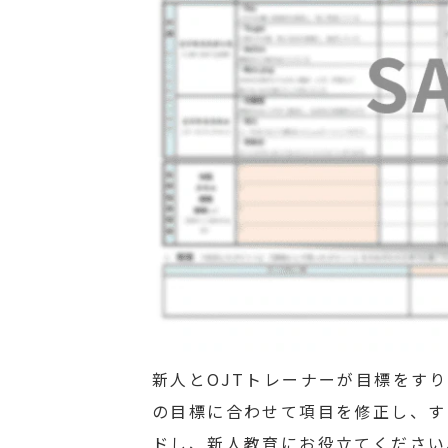
新人とOJTトレーナーが目標をす
の目標に合わせて項目を修正し、すぐ
ドし、新人教育にお役立てください