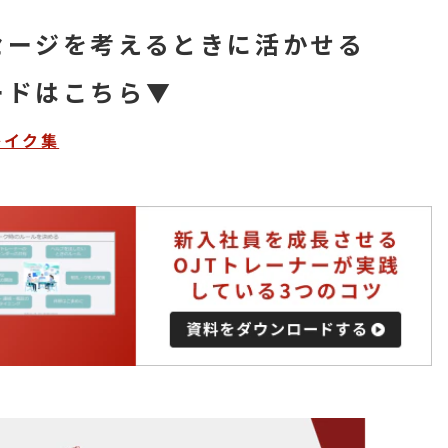
セージを考えるときに活かせる
ードはこちら▼
レイク集