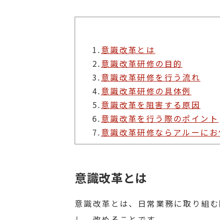
1.
意識改革とは
2.
意識改革研修の目的
3.
意識改革研修を行う流れ
4.
意識改革研修の具体例
5.
意識改革を阻害する原因
6.
意識改革を行う際のポイント
7.
意識改革研修ならアルーにお
意識改革とは
意識改革とは、日常業務に取り組む
し、改めることです。