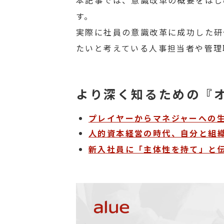
本記事では、意識改革の概要をはじ
す。
実際に社員の意識改革に成功した研
たいと考えている人事担当者や管理
より深く知るための『
プレイヤーからマネジャーへの
人的資本経営の時代、自分と組
新入社員に「主体性を持て」と