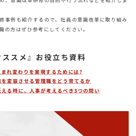
め、意識改革研修の目的や行う流れなどを紹介しま
修事例も紹介するので、社員の意識改革に取り組み
職の方はぜひ参考にしてください。
オススメ』お役立ち資料
生まれ変わりを実現するためには?
織を変容させる管理職をどう育てるか
伝える時に、人事が考えるべき3つの問い