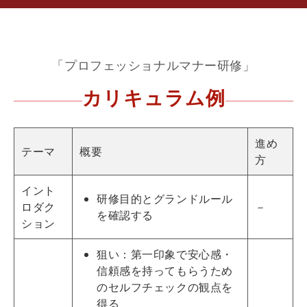
「プロフェッショナルマナー研修」
カリキュラム例
進め
テーマ
概要
方
イント
研修目的とグランドルール
ロダク
－
を確認する
ション
狙い：第一印象で安心感・
信頼感を持ってもらうため
のセルフチェックの観点を
得る