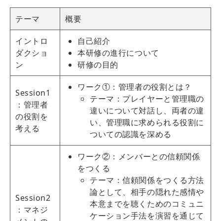
テーマ
概要
イントロ
自己紹介
ダクショ
本研修の進行について
ン
研修の目的
ワーク①：管理者の役割とは？
Session1
テーマ：プレイヤーと管理職の
：管理者
違いについて対話し、両者の違
の役割を
い、管理職に求められる役割に
考える
ついての認識を深める
ワーク②：メンバーとの信頼関係
をつくる
テーマ：信頼関係をつくる方法
論として、相手の隠れた感情や
Session2
本意までを聴くためのコミュニ
：マネジ
ケーション手法を演習を通じて