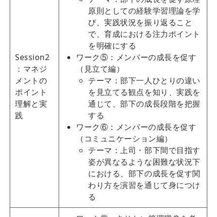
原則としての経験学習理論を学
び、実践状況を振り返ること
で、育成における注力ポイント
を明確にする
Session2
ワーク⑤：メンバーの成長を促す
：マネジ
（見立て編）
メントの
テーマ：部下一人ひとりの違い
ポイント
を見立てる観点を知り、実践を
理解と実
通じて、部下の成長段階を把握
践
する
ワーク⑥：メンバーの成長を促す
（コミュニケーション編）
テーマ：上司・部下間で目指す
姿が異なるような困難な状況下
における、部下の成長を促す関
わり方を演習を通じて身につけ
る