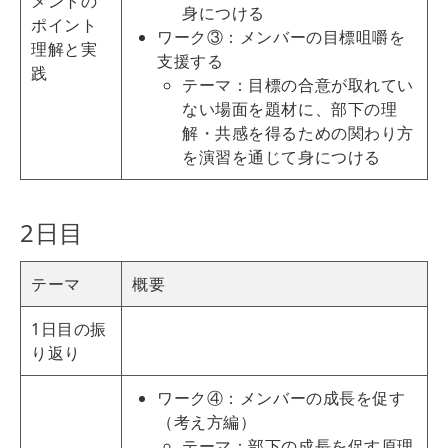
メントの
身につける
ポイント
ワーク③：メンバーの目標咀嚼を
理解と実
支援する
践
テーマ：目標の合意が取れてい
ない場面を題材に、部下の理
解・共感を得るための関わり方
を演習を通じて身につける
2日目
テーマ
概要
1日目の振
り返り
ワーク④：メンバーの成長を促す
（考え方編）
テーマ：部下の成長を促す原理