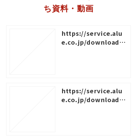
ち資料・動画
https://service.alu
e.co.jp/download/4
96
https://service.alu
e.co.jp/download/4
60