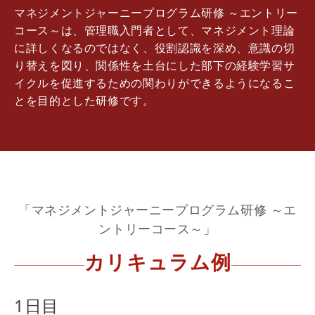
マネジメントジャーニープログラム研修 ～エントリー
コース～は、管理職入門者として、マネジメント理論
に詳しくなるのではなく、役割認識を深め、意識の切
り替えを図り、関係性を土台にした部下の経験学習サ
イクルを促進するための関わりができるようになるこ
とを目的とした研修です。
「マネジメントジャーニープログラム研修 ～エ
ントリーコース～」
カリキュラム例
1日目