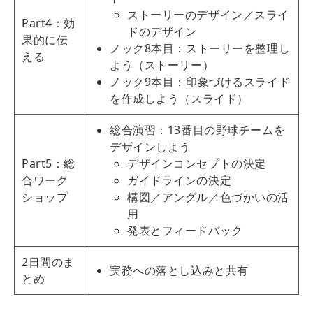
ストーリーのデザイン／スライ
Part4：効
ドのデザイン
果的に伝
ノック8本目：ストーリーを整理し
える
よう（ストーリー）
ノック9本目：印象づけるスライド
を作成しよう（スライド）
総合演習：13番目の野球チームを
デザインしよう
Part5：総
デザインコンセプトの決定
合ワーク
ガイドラインの決定
ショップ
構図／アングル／色づかいの活
用
発表とフィードバック
2日間のま
実務への落とし込みと共有
とめ