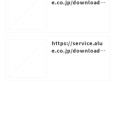
e.co.jp/download/4
60
https://service.alu
e.co.jp/download/3
87