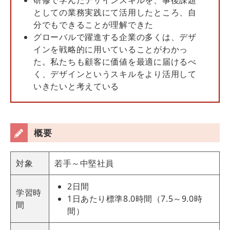
研修で学んだデザインスキルを、事後課題
としての業務実践にて活用したところ、自
分でもできることが理解できた
グローバルで躍進する企業の多くは、デザ
インを戦略的に用いていることがわかっ
た。私たちも顧客に価値を最適に届けるべ
く、デザインというスキルをより活用して
いきたいと考えている
概要
対象
若手～中堅社員
2日間
学習時
1日あたり標準8.0時間（7.5～9.0時
間
間）