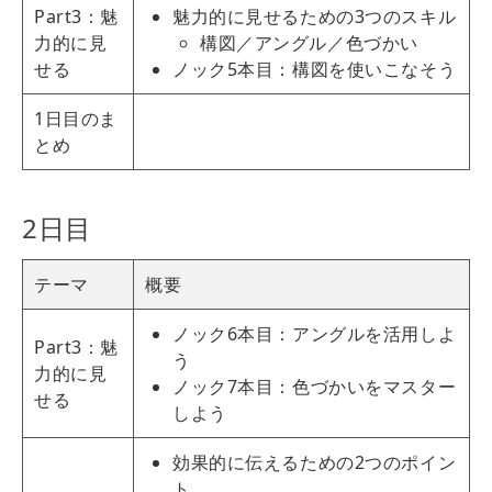
Part3：魅
魅力的に見せるための3つのスキル
力的に見
構図／アングル／色づかい
せる
ノック5本目：構図を使いこなそう
1日目のま
とめ
2日目
テーマ
概要
ノック6本目：アングルを活用しよ
Part3：魅
う
力的に見
ノック7本目：色づかいをマスター
せる
しよう
効果的に伝えるための2つのポイン
ト