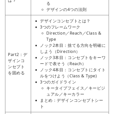
は？
る
デザインの4つの法則
デザインコンセプトとは？
3つのフレームワーク
Direction／Reach／Class &
Type
ノック2本目：捨てる方向を明確に
しよう（Direction）
Part2：デ
ノック3本目：コンセプトをキーワ
ザインコ
ードで表そう（Reach）
ンセプト
ノック4本目：コンセプトにタイト
を固める
ルをつけよう（Class & Type)
3つのガイドライン
キータイプフェイス／キービジ
ュアル／キーカラー
まとめ：デザインコンセプトシー
ト