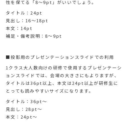
性を保てる「8〜9pt」がいいでしょう。
タイトル：24pt
見出し：16～18pt
本文：14pt
補足・備考説明：8～9pt
■投影用のプレゼンテーションスライドでの利用
1クラス大人数向けの研修で使用するプレゼンテーシ
ョンスライドでは、会場の大きさにもよりますが、
タイトルは36pt以上、本文は24pt以上が研修生に
とっても読みやすいサイズになります。
タイトル：36pt～
見出し：28pt～
本文：24pt～