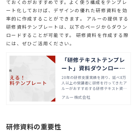
ておくのがおすすめです。よく使う構成をテンプレ
ート化しておけば、デザインの優れた研修資料を効
率的に作成することができます。 アルーの提供する
研修資料テンプレートは、以下のページからダウン
ロードすることが可能です。 研修資料を作成する際
には、ぜひご活用ください。
「研修テキストテンプレ
ート」資料ダウンロード
｜企業研修・人材育成な
20年の研修支援実績を誇り、延べ8万
人以上の受講者に研修を行ってきたア
らアルー
ルーがおすすめする研修テキスト資料
テンプレートをご覧いただけます。
アルー株式会社
研修資料の重要性