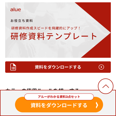
カラーの使用ルールを統一する
次に、フォントカラーの使用ルールを統一しましょ
う。