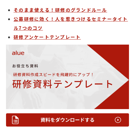
そのまま使える！研修のグランドルール
公募研修に効く！人を惹きつけるセミナータイト
ル7つのコツ
研修アンケートテンプレート