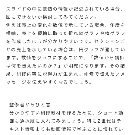
スライドの中に数値の情報が記述されている場合、
図にできないか検討してみてください。
例えば売上の変化を数値で示している場合、年度を
横軸、売上を縦軸に取った折れ線グラフや棒グラフ
を作成したほうが分かりやすいです。セクションご
との売上を示している場合は、円グラフが適してい
ます。数値をグラフにすることで、「数値から講師
は何を伝えたいのか？」が明確になります。その結
果、研修内容に説得力が生まれ、研修で伝えたいメ
ッセージを伝えやすくなるでしょう。
監修者からひと言
分かりやすい研修教材を作るために、ショート動
画も選択肢に入れてみましょう。特にZ世代はテ
キスト情報よりも動画情報で学ぶことに慣れてい