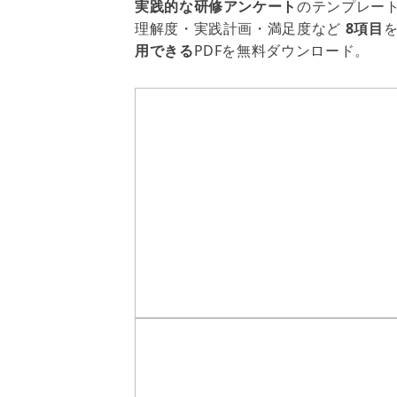
実践的な研修アンケート
のテンプレー
理解度・実践計画・満足度など
8項目
用できる
PDFを無料ダウンロード。