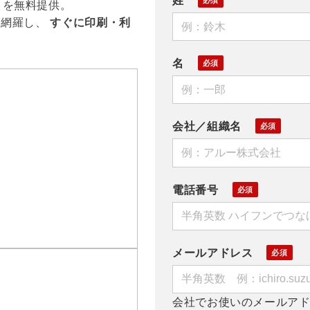
姓
トを無料提供。
を網羅し、
すぐに印刷・利
名
会社／組織名
電話番号
メールアドレス
会社でお使いのメールア