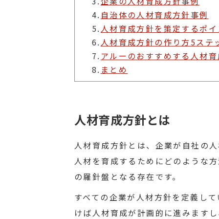
3.
企業の人材育成方針事例
4.
自治体の人材育成方針事例
5.
人材育成方針を策定するポイ
6.
人材育成方針の作り方5ステ
7.
アルーのおすすめする人材育
8.
まとめ
人材育成方針とは
人材育成方針とは、企業が自社の人
人材を育成するためにどのような方
の羅針盤となる存在です。
すべての企業が人材方針を定義して
けば人材育成が計画的に進みますし