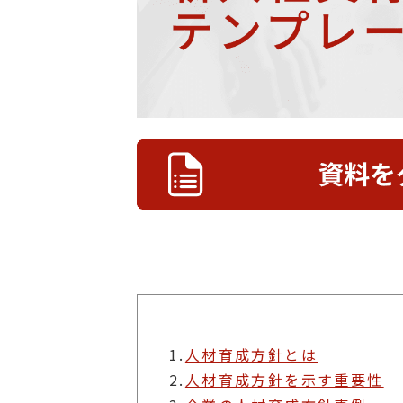
1.
人材育成方針とは
2.
人材育成方針を示す重要性