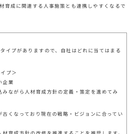
材育成に関連する人事施策とも連携しやすくなるで
のタイプがありますので、自社はどれに当てはまる
タイプ＞
い企業
込みながら人材育成方針の定義・策定を進めてみ
が古くなっており現在の戦略・ビジョンに合ってい
人材育成方針の改修を推進することを推奨します。