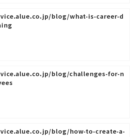
rvice.alue.co.jp/blog/what-is-career-d
ning
rvice.alue.co.jp/blog/challenges-for-n
yees
rvice.alue.co.jp/blog/how-to-create-a-