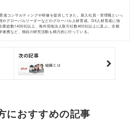
材育成コンサルティングや研修を提供してきた。新入社員・管理職といっ
員やグローバルリーダーなどのグローバル人材育成、DX人材育成に強
業総数1400社以上、海外現地法人取引社数400社以上に及ぶ。京都
学連携など、独自の研究活動も精力的に行っている。
次の記事
組織とは
方におすすめの記事