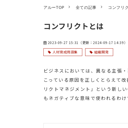
アルーTOP
全ての記事
コンフリ
コンフリクトとは
2023-09-27 15:31
（更新：
2024-09-17 14:39
）
人材育成用語集
組織開発
ビジネスにおいては、異なる主張・
こっている原因を正しくとらえて改
リクトマネジメント」という新しい
もネガティブな意味で使われるわけ