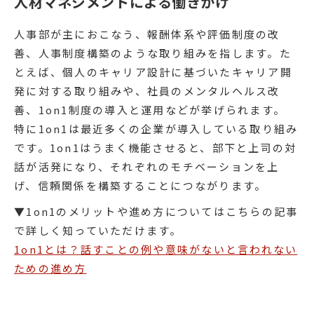
人材マネジメントによる働きかけ
人事部が主におこなう、報酬体系や評価制度の改
善、人事制度構築のような取り組みを指します。た
とえば、個人のキャリア設計に基づいたキャリア開
発に対する取り組みや、社員のメンタルヘルス改
善、1on1制度の導入と運用などが挙げられます。
特に1on1は最近多くの企業が導入している取り組み
です。1on1はうまく機能させると、部下と上司の対
話が活発になり、それぞれのモチベーションを上
げ、信頼関係を構築することにつながります。
▼1on1のメリットや進め方についてはこちらの記事
で詳しく知っていただけます。
1on1とは？話すことの例や意味がないと言われない
ための進め方