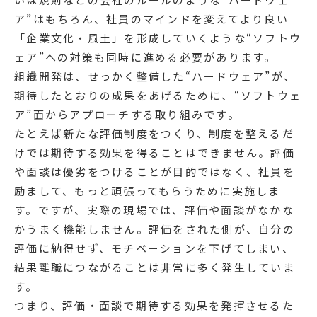
ア”はもちろん、社員のマインドを変えてより良い
「企業文化・風土」を形成していくような“ソフトウ
ェア”への対策も同時に進める必要があります。
組織開発は、せっかく整備した“ハードウェア”が、
期待したとおりの成果をあげるために、“ソフトウェ
ア”面からアプローチする取り組みです。
たとえば新たな評価制度をつくり、制度を整えるだ
けでは期待する効果を得ることはできません。評価
や面談は優劣をつけることが目的ではなく、社員を
励まして、もっと頑張ってもらうために実施しま
す。ですが、実際の現場では、評価や面談がなかな
かうまく機能しません。評価をされた側が、自分の
評価に納得せず、モチベーションを下げてしまい、
結果離職につながることは非常に多く発生していま
す。
つまり、評価・面談で期待する効果を発揮させるた