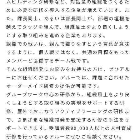
ムビルディング研修など、対話型の組織をつくるた
めに必要な研修を導入する企業が増えています。ま
た、課長同士、あるいは部長同士が、部署の垣根を
越えてタッグを組んで、組織風土をより良くしよう
とする取り組みを進める企業もあります。
組織での戦いは、組んで織りなすという言葉が意味
するように、個人戦ではなく、共通の目標をもった
メンバーと協働するチーム戦です。
そんな組織開発にお悩みをお持ちの方は、ぜひアル
ーにお任せください。アルーでは、課題に合わせた
オーダーメイド研修の提供が可能です。
グループワーク中心の研修から、組織風土をより良
くしようとする取り組みの実現をサポートする研
修、屋外でおこなうアクティブラーニングの研修ま
で、さまざまな組織開発を支援する研修の手法をサ
ポートできます。受講者数80,000人以上の人材育成
研修を行っているアルーにぜひご相談ください。