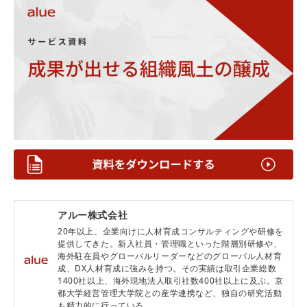
アルー株式会社
20年以上、企業向けに人材育成コンサルティングや研修を
提供してきた。新入社員・管理職といった階層別研修や、
海外駐在員やグローバルリーダーなどのグローバル人材育
成、DX人材育成に強みを持つ。その実績は取引企業総数
1400社以上、海外現地法人取引社数400社以上に及ぶ。京
都大学経営管理大学院との産学連携など、独自の研究活動
も精力的に行っている。