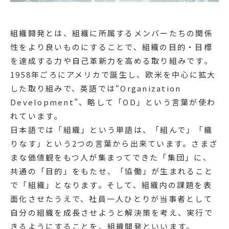
組織開発とは、組織に所属するメンバーたちの関係
性をより良いものにすることで、組織の目的・目標
を達成する力や自己革新力を高める取り組みです。
1958年ごろにアメリカで誕生し、欧米を中心に拡大
した取り組みで、英語では“Organization
Development”、略して「OD」という言葉が使わ
れています。
日本語では「組織」という単語は、「組んで」「織
りなす」という2つの言葉から出来ています。さまざ
まな価値観をもつ人が集まってできた「集団」に、
共通の「目的」をもたせ、「協働」が生まれること
で「組織」となります。そして、組織内の課題を表
面化させたうえで、社員一人ひとりが当事者として
自分の組織を成長させようと解決策を考え、実行で
きるようにすることを、組織開発といいます。