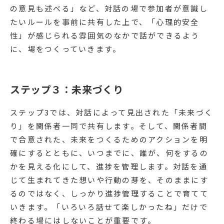
の意見も述べる」など、対話の場で参加者が意識し
たいルールを事前に共有した上で、「心理的安全
性」が感じられる雰囲気のなかで話ができるよう
に、場をつくっていきます。
ステップ３：未来づくり
ステップ3では、対話によって見出された「未来づく
り」を関係者一同で共有します。そして、関係者間
で合意された、未来をつくるためのアクションを明
確にするとともに、いつまでに、誰が、何をするの
かを見える化にして、進捗を管理します。対話を通
じて生まれてきた想いや行動の芽を、そのままにす
るのではなく、しっかり進捗管理することで育てて
いきます。「いろいろ話せて楽しかったね」だけで
終わる場にはしないことが重要です。