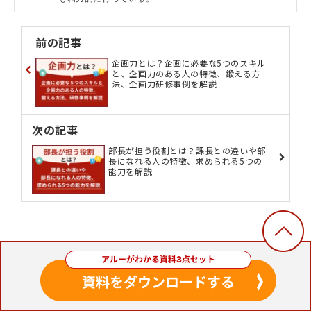
前の記事
企画力とは？企画に必要な5つのスキル
と、企画力のある人の特徴、鍛える方
法、企画力研修事例を解説
次の記事
部長が担う役割とは？課長との違いや部
長になれる人の特徴、求められる5つの
能力を解説
この記事を読んだ方にお