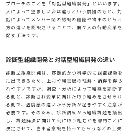
プローチのことを「対話型組織開発」といいます。
人によって望ましい姿は違うという前提のもと、対
話によってメンバー間の認識の齟齬や物事のとらえ
方の違いを認識させることで、個々人の行動変革を
促す手法です。
診断型組織開発と対話型組織開発の違い
診断型組織開発は、客観的かつ科学的に組織課題を
抽出できるため、上司や経営層の理解・納得を得ら
れやすいですが、調査・分析によって組織を診断す
る側と、診断され変革に向けた取り組みをさせられ
る側で、温度感の違いから分断が起きやすく注意が
必要です。そのため、診断結果から組織課題を抽出
し、課題解決に向けて何に取り組むかを部門ごとに
決定させて、当事者意識を持ってもらうなどの工夫