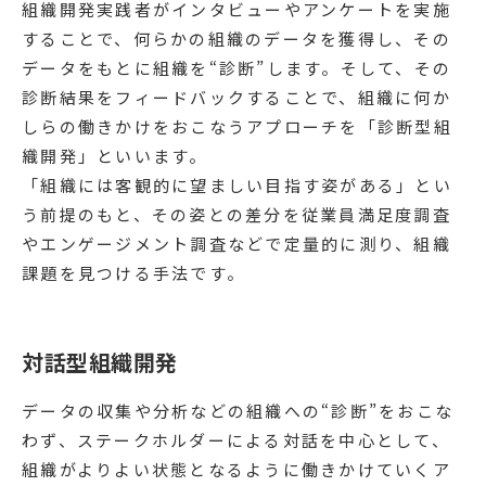
組織開発実践者がインタビューやアンケートを実施
することで、何らかの組織のデータを獲得し、その
データをもとに組織を“診断”します。そして、その
診断結果をフィードバックすることで、組織に何か
しらの働きかけをおこなうアプローチを「診断型組
織開発」といいます。
「組織には客観的に望ましい目指す姿がある」とい
う前提のもと、その姿との差分を従業員満足度調査
やエンゲージメント調査などで定量的に測り、組織
課題を見つける手法です。
対話型組織開発
データの収集や分析などの組織への“診断”をおこな
わず、ステークホルダーによる対話を中心として、
組織がよりよい状態となるように働きかけていくア