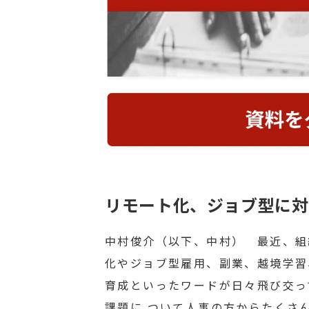
リモート化、ジョブ型に対
中村俊介（以下、中村） 最近、組
化やジョブ型雇用、副業、越境学習
育成といったワードが日々飛び交っ
課題に ついて人事の方からたくさ