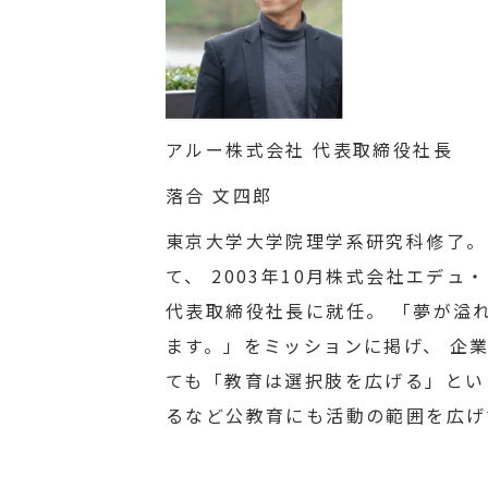
アルー株式会社 代表取締役社長
落合 文四郎
東京大学大学院理学系研究科修了。
て、 2003年10月株式会社エデ
代表取締役社長に就任。 「夢が溢
ます。」をミッションに掲げ、 企
ても「教育は選択肢を広げる」という
るなど公教育にも活動の範囲を広げ