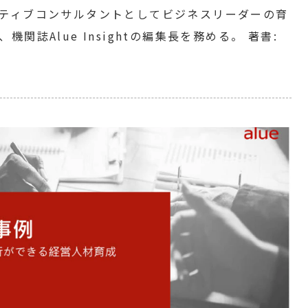
ティブコンサルタントとしてビジネスリーダーの育
誌Alue Insightの編集長を務める。 著書: