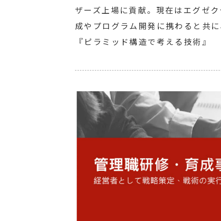
ザーズ上場に貢献。現在はエグゼク
成やプログラム開発に携わると共に、機関
『ピラミッド構造で考える技術』