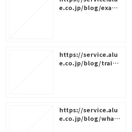
e.co.jp/blog/examp
les-of-logical-think
ing
https://service.alu
e.co.jp/blog/traini
ng-survey-question
s
https://service.alu
e.co.jp/blog/what-i
s-career-design-trai