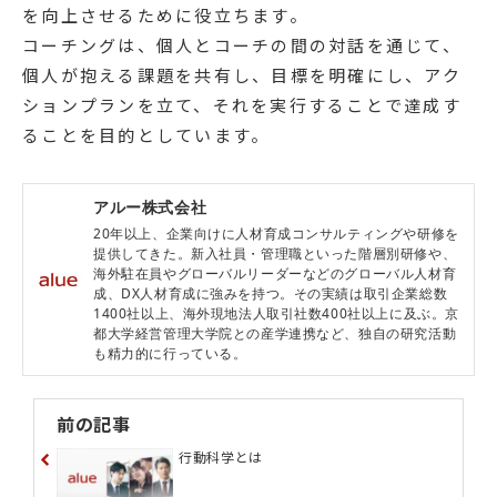
を向上させるために役立ちます。
コーチングは、個人とコーチの間の対話を通じて、
個人が抱える課題を共有し、目標を明確にし、アク
ションプランを立て、それを実行することで達成す
ることを目的としています。
アルー株式会社
20年以上、企業向けに人材育成コンサルティングや研修を
提供してきた。新入社員・管理職といった階層別研修や、
海外駐在員やグローバルリーダーなどのグローバル人材育
成、DX人材育成に強みを持つ。その実績は取引企業総数
1400社以上、海外現地法人取引社数400社以上に及ぶ。京
都大学経営管理大学院との産学連携など、独自の研究活動
も精力的に行っている。
前の記事
行動科学とは