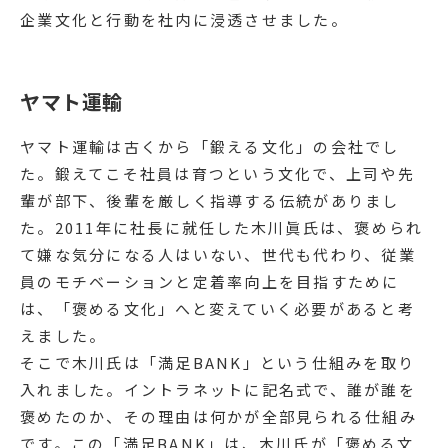
企業文化と行動を社内に浸透させました。
ヤマト運輸
ヤマト運輸は古くから「鍛える文化」の会社でし
た。鍛えてこそ社員は育つという文化で、上司や先
輩が部下、後輩を厳しく指導する伝統がありまし
た。2011年に社長に就任した木川眞氏は、褒められ
て嫌な気分になる人はいない、世代も代わり、従業
員のモチベーションと定着率向上を目指すために
は、「褒める文化」へと変えていく必要があると考
えました。
そこで木川氏は「満足BANK」という仕組みを取り
入れました。イントラネットに記名式で、誰が誰を
褒めたのか、その理由は何かが全部見られる仕組み
です。この「満足BANK」は、木川氏が「褒める文