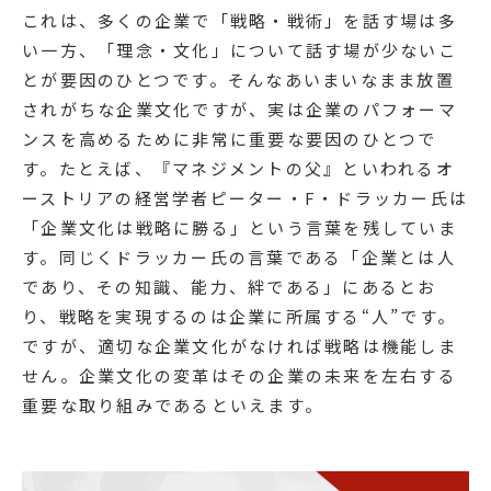
これは、多くの企業で「戦略・戦術」を話す場は多
い一方、「理念・文化」について話す場が少ないこ
とが要因のひとつです。そんなあいまいなまま放置
されがちな企業文化ですが、実は企業のパフォーマ
ンスを高めるために非常に重要な要因のひとつで
す。たとえば、『マネジメントの父』といわれるオ
ーストリアの経営学者ピーター・F・ドラッカー氏は
「企業文化は戦略に勝る」という言葉を残していま
す。同じくドラッカー氏の言葉である「企業とは人
であり、その知識、能力、絆である」にあるとお
り、戦略を実現するのは企業に所属する“人”です。
ですが、適切な企業文化がなければ戦略は機能しま
せん。企業文化の変革はその企業の未来を左右する
重要な取り組みであるといえます。