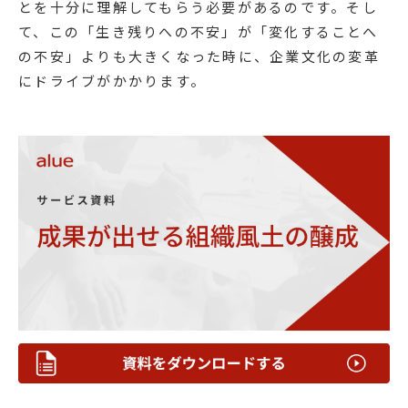
とを十分に理解してもらう必要があるのです。そし
て、この「生き残りへの不安」が「変化することへ
の不安」よりも大きくなった時に、企業文化の変革
にドライブがかかります。