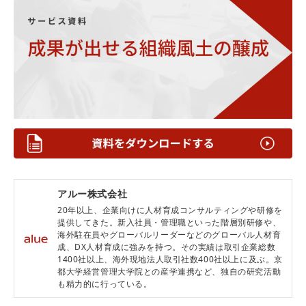
アルー株式会社
20年以上、企業向けに人材育成コンサルティングや研修を
提供してきた。新入社員・管理職といった階層別研修や、
海外駐在員やグローバルリーダーなどのグローバル人材育
成、DX人材育成に強みを持つ。その実績は取引企業総数
1400社以上、海外現地法人取引社数400社以上に及ぶ。京
都大学経営管理大学院との産学連携など、独自の研究活動
も精力的に行っている。