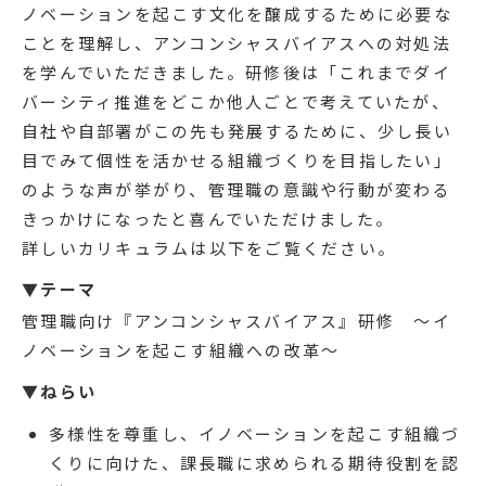
ノベーションを起こす文化を醸成するために必要な
ことを理解し、アンコンシャスバイアスへの対処法
を学んでいただきました。研修後は「これまでダイ
バーシティ推進をどこか他人ごとで考えていたが、
自社や自部署がこの先も発展するために、少し長い
目でみて個性を活かせる組織づくりを目指したい」
のような声が挙がり、管理職の意識や行動が変わる
きっかけになったと喜んでいただけました。
詳しいカリキュラムは以下をご覧ください。
▼テーマ
管理職向け『アンコンシャスバイアス』研修 ～イ
ノベーションを起こす組織への改革～
▼ねらい
多様性を尊重し、イノベーションを起こす組織づ
くりに向けた、課長職に求められる期待役割を認