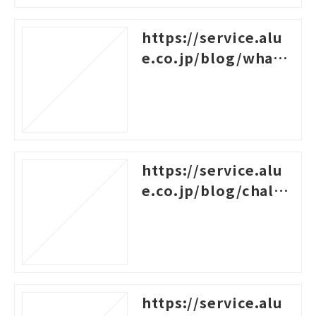
https://service.alu
e.co.jp/blog/what-i
s-career-design-trai
ning
https://service.alu
e.co.jp/blog/challe
nges-for-new-empl
oyees
https://service.alu