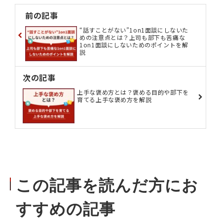
前の記事
“話すことがない”1on1面談にしないた
めの注意点とは？上司も部下も苦痛な
1on1面談にしないためのポイントを解
説
次の記事
上手な褒め方とは？褒める目的や部下を
育てる上手な褒め方を解説
この記事を読んだ方にお
すすめの記事