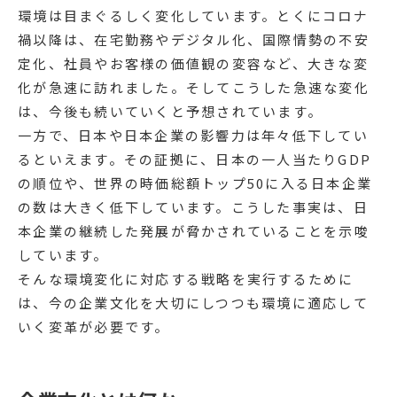
環境は目まぐるしく変化しています。とくにコロナ
禍以降は、在宅勤務やデジタル化、国際情勢の不安
定化、社員やお客様の価値観の変容など、大きな変
化が急速に訪れました。そしてこうした急速な変化
は、今後も続いていくと予想されています。
一方で、日本や日本企業の影響力は年々低下してい
るといえます。その証拠に、日本の一人当たりGDP
の順位や、世界の時価総額トップ50に入る日本企業
の数は大きく低下しています。こうした事実は、日
本企業の継続した発展が脅かされていることを示唆
しています。
そんな環境変化に対応する戦略を実行するために
は、今の企業文化を大切にしつつも環境に適応して
いく変革が必要です。