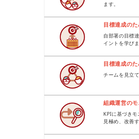
ます。
目標達成のた
自部署の目標達
イントを学び
目標達成のた
チームを見立
組織運営のモ
KPIに基づき
見極め、改善