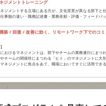
ネジメントトレーニング
マネジメントする立場にある方が、文化背景が異なる部下と
（仕事観の違い・職務記述書・業務依頼・評価・フィードバ
構築 / 回復 / 改善に効く、リモートワーク下でのコ
師】
クにおけるマネジメントは、部下やチームの業務遂行にまつ
下やチームの関係性にまつわる「ヒト」のマネジメントに大
のマネジメントに焦点をあて、職場においてすぐに活用できる