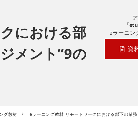
ア
「et
ークにおける部
eラーニン
ジメント”9の
資
ニング教材
eラーニング教材 リモートワークにおける部下の業務