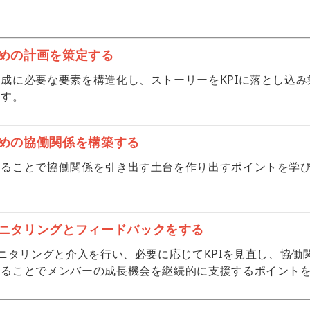
めの計画を策定する
成に必要な要素を構造化し、ストーリーをKPIに落とし込
ます。
めの協働関係を構築する
てることで協働関係を引き出す土台を作り出すポイントを学
ニタリングとフィードバックをする
モニタリングと介入を行い、必要に応じてKPIを見直し、協
することでメンバーの成長機会を継続的に支援するポイント