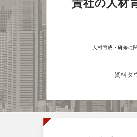
貴社の人材
人材育成・研修に
資料ダ