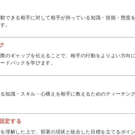
行動できる相手に対して相手が持っている知識・技能・態度
ます。
ク
実際のギャップを伝えることで、相手の行動をよりよい方向
ィードバックを学びます。
いる知識・スキル・心構えを相手に教えるためのティーチン
設定する
略を理解した上で、部署の現状と統合した目標を立てるポイ