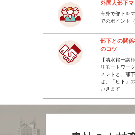
外国人部下マ
海外で部下を
でのポイント
部下との関係
のコツ
【清水裕一講
リモートワー
メントと、部
は、「ヒト」
いきます。