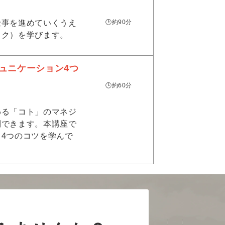
仕事を進めていくうえ
🕒約90分
ック）を学びます。
ミュニケーション4つ
🕒約60分
わる「コト」のマネジ
別できます。本講座で
4つのコツを学んで