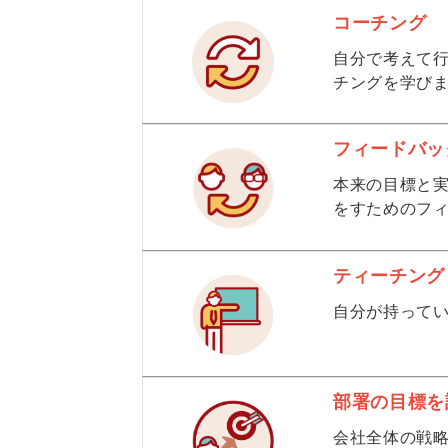
コーチング
自分で考えて
チングを学び
フィードバッ
本来の目標と
をすためのフ
ティーチング
自分が持って
部署の目標を
会社全体の戦