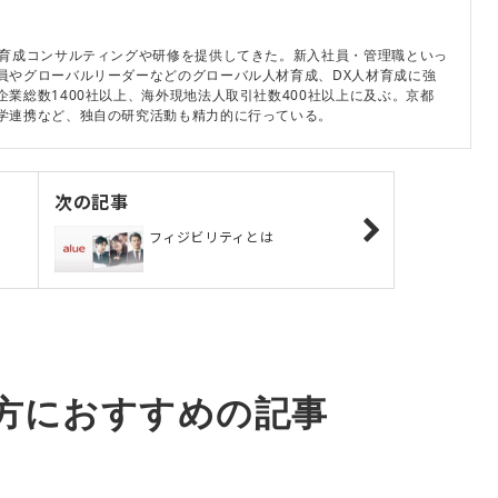
材育成コンサルティングや研修を提供してきた。新入社員・管理職といっ
員やグローバルリーダーなどのグローバル人材育成、DX人材育成に強
業総数1400社以上、海外現地法人取引社数400社以上に及ぶ。京都
学連携など、独自の研究活動も精力的に行っている。
次の記事
フィジビリティとは
方におすすめの記事