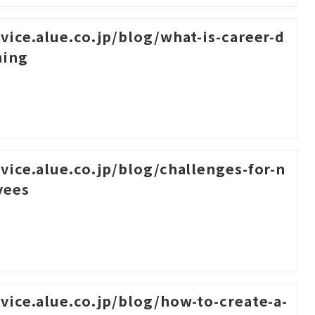
rvice.alue.co.jp/blog/what-is-career-d
ning
rvice.alue.co.jp/blog/challenges-for-n
yees
rvice.alue.co.jp/blog/how-to-create-a-