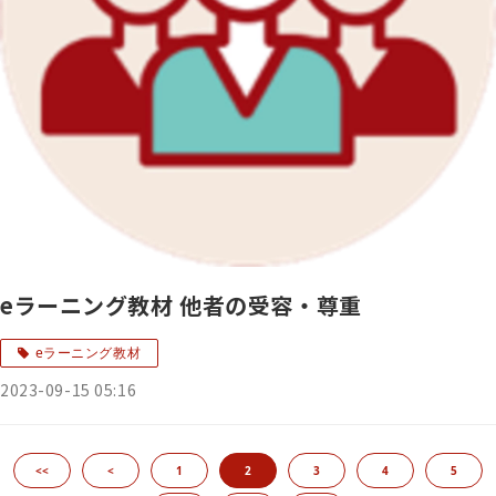
eラーニング教材 他者の受容・尊重
eラーニング教材
2023-09-15 05:16
<<
<
1
2
3
4
5