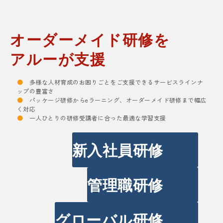
オーダーメイド研修を
アルーが支援
●
多様な人材育成のお困りごとをご支援できるサービスラインナ
ップの豊富さ
●
パッケージ研修からeラーニング、オーダーメイド研修まで幅広
く対応
●
一人ひとりの研修受講者に合った最適な学習支援
新入社員研修
管理職研修
グローバル研修