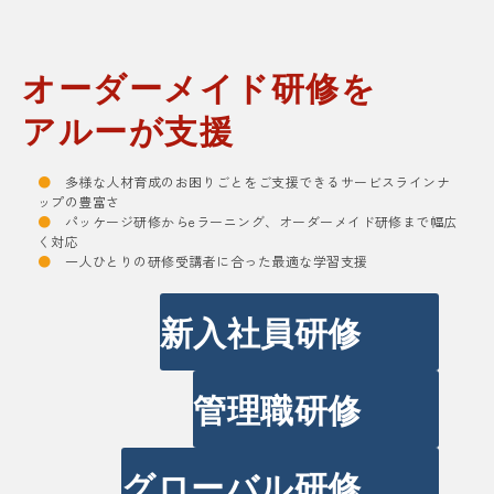
オーダーメイド研修を
アルーが支援
●
多様な人材育成のお困りごとをご支援できるサービスラインナ
ップの豊富さ
●
パッケージ研修からeラーニング、オーダーメイド研修まで幅広
く対応
●
一人ひとりの研修受講者に合った最適な学習支援
新入社員研修
管理職研修
グローバル研修