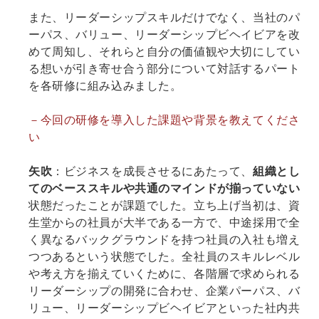
また、リーダーシップスキルだけでなく、当社のパ
ーパス、バリュー、リーダーシップビヘイビアを改
めて周知し、それらと自分の価値観や大切にしてい
る想いが引き寄せ合う部分について対話するパート
を各研修に組み込みました。
－今回の研修を導入した課題や背景を教えてくださ
い
矢吹
：ビジネスを成長させるにあたって、
組織とし
てのベーススキルや共通のマインドが揃っていない
状態だったことが課題でした。立ち上げ当初は、資
生堂からの社員が大半である一方で、中途採用で全
く異なるバックグラウンドを持つ社員の入社も増え
つつあるという状態でした。全社員のスキルレベル
や考え方を揃えていくために、各階層で求められる
リーダーシップの開発に合わせ、企業パーパス、バ
リュー、リーダーシップビヘイビアといった社内共