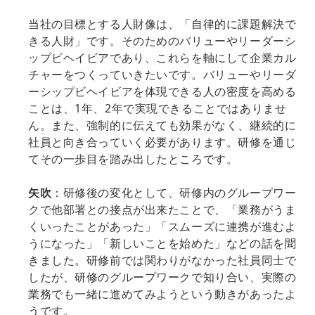
当社の目標とする人財像は、「自律的に課題解決で
きる人財」です。そのためのバリューやリーダーシ
ップビヘイビアであり、これらを軸にして企業カル
チャーをつくっていきたいです。バリューやリーダ
ーシップビヘイビアを体現できる人の密度を高める
ことは、1年、2年で実現できることではありませ
ん。また、強制的に伝えても効果がなく、継続的に
社員と向き合っていく必要があります。研修を通じ
てその一歩目を踏み出したところです。
矢吹
：研修後の変化として、研修内のグループワー
クで他部署との接点が出来たことで、「業務がうま
くいったことがあった」「スムーズに連携が進むよ
うになった」「新しいことを始めた」などの話を聞
きました。研修前では関わりがなかった社員同士で
したが、研修のグループワークで知り合い、実際の
業務でも一緒に進めてみようという動きがあったよ
うです。