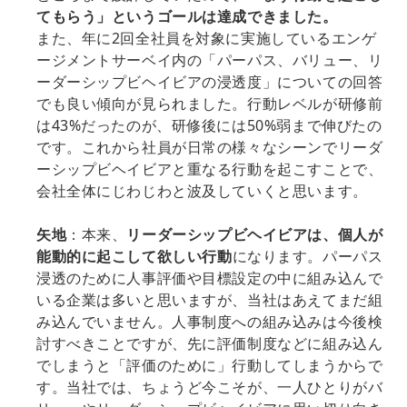
てもらう」というゴールは達成できました。
また、年に2回全社員を対象に実施しているエンゲ
ージメントサーベイ内の「パーパス、バリュー、リ
ーダーシップビヘイビアの浸透度」についての回答
でも良い傾向が見られました。行動レベルが研修前
は43%だったのが、研修後には50%弱まで伸びたの
です。これから社員が日常の様々なシーンでリーダ
ーシップビヘイビアと重なる行動を起こすことで、
会社全体にじわじわと波及していくと思います。
矢地
：本来、
リーダーシップビヘイビアは、個人が
能動的に起こして欲しい行動
になります。パーパス
浸透のために人事評価や目標設定の中に組み込んで
いる企業は多いと思いますが、当社はあえてまだ組
み込んでいません。人事制度への組み込みは今後検
討すべきことですが、先に評価制度などに組み込ん
でしまうと「評価のために」行動してしまうからで
す。当社では、ちょうど今こそが、一人ひとりがバ