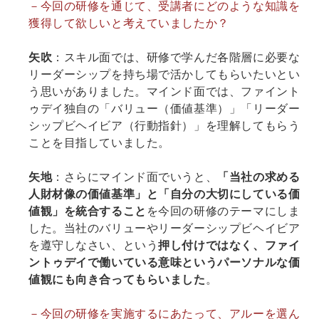
－今回の研修を通じて、受講者にどのような知識を
獲得して欲しいと考えていましたか？
矢吹
：スキル面では、研修で学んだ各階層に必要な
リーダーシップを持ち場で活かしてもらいたいとい
う思いがありました。マインド面では、ファイント
ゥデイ独自の「バリュー（価値基準）」「リーダー
シップビヘイビア（行動指針）」を理解してもらう
ことを目指していました。
矢地
：さらにマインド面でいうと、
「当社の求める
人財材像の価値基準」と「自分の大切にしている価
値観」を統合すること
を今回の研修のテーマにしま
した。当社のバリューやリーダーシップビヘイビア
を遵守しなさい、という
押し付けではなく、ファイ
ントゥデイで働いている意味というパーソナルな価
値観にも向き合ってもらいました
。
－今回の研修を実施するにあたって、アルーを選ん