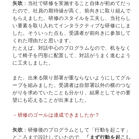
矢吹
：当社で研修を実施すること自体が初めてだっ
たので、社員の期待値が高く、前向きに取り組んで
もらえました。研修のスタイルを工夫し、当社らし
い要素を取り入れてインタラクティブな研修にしま
した。そういった点も、受講者が前向きに参加して
くれた理由だと思います。
たとえば、対話中心のプログラムなので、机をなく
して椅子を円形に配置して、対話がうまく進むよう
に工夫しました。
また、出来る限り部署が重ならないようにしてグル
ープを組みました。受講者は自部署以外の横のつな
がりを求めていたことも分かり、結果としてその要
望にも応えることが出来ました。
－研修のゴールは達成できましたか？
矢吹
：研修後のプログラムとして「行動を起こす」
ところまで設計していたので、
「まず行動を起こし