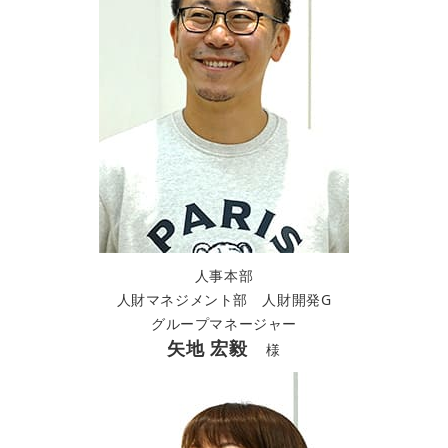
人事本部
人財マネジメント部 人財開発G
グループマネージャー
矢地 宏毅
様