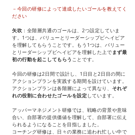
－今回の研修によって達成したいゴールを教えてく
ださい
矢吹
：全階層共通のゴールは、2つ設定していま
す。1つは、バリューとリーダーシップビヘイビア
を理解してもらうことです。もう1つは、バリュー
とリーダーシップビヘイビアを理解した上で
まず最
初の行動を起こしてもらう
ことです。
今回の研修は2日間で設計し、1日目と2日目の間に
アクションプランを実践する期間を設けています。
アクションプランは各階層によって異なり、
それぞ
れの役割に合わせたゴールを設定
しています。
アッパーマネジメント研修では、戦略の背景や意味
合い、自部署の提供価値を理解して、自部署に伝え
られるようになることを目指しました。
コーチング研修は、日々の業務に追われ忙しい中で