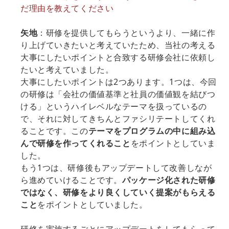
だ理由を教えてください
矢地
：研修を提供してもらうというより、一緒に作
り上げていきたいと考えていたため、当社の考える
大事にしたいポイントと合致する研修会社に依頼し
たいと考えていました。
大事にしたいポイントは2つあります。1つは、今回
の研修は「会社の価値基準と社員の価値観を結びつ
ける」というハイレベルなテーマを扱っているの
で、それに対してきちんとファシリテートしてくれ
ることです。この
テーマをプログラムの中に組み込
んで研修を作ってくれること
をポイントとしていま
した。
もう1つは、研修後もアップデートして改善しなが
ら進めていけることです。
パッケージ化された研修
ではなく、研修をより良くしていく提案がもらえる
こと
をポイントとしていました。