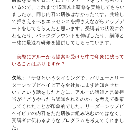
研修を実施するごとにアップデートをしてもらって
いるので、これまで15回以上研修を実施してもらい
ましたが、同じ内容の研修はなかったです。共通し
て押さえるべきエッセンスを押さえながらアップデ
ートをしてもらえたと思います。受講者の状況に合
わせたり、バックグラウンドを伸ばしたり、講師と
一緒に最適な研修を提供してもらっています。
－実際にアルーから提案を受けた中で印象に残って
いることはありますか？
矢地
：「研修というタイミングで、バリューとリー
ダーシップビヘイビアを全社員にまず周知させた
い」という話をしたときに、アルーの講師と営業担
当が「どうやったら認知されるのか」を考えて提案
してくれたことが印象的でした。リーダーシップビ
ヘイビアの内容をただ研修に組み込むのではなく、
受講者に伝わるようなプログラムを考えてくれまし
た。