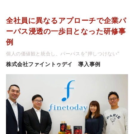
全社員に異なるアプローチで企業パ
ーパス浸透の一歩目となった研修事
例
個人の価値観と統合し、パーパスを"押しつけない"
株式会社ファイントゥデイ　導入事例