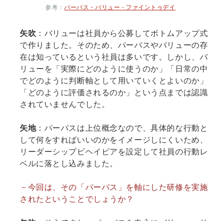
参考：
パーパス・バリュー - ファイントゥデイ
矢吹
：バリューは社員から公募してボトムアップ式
で作りました。そのため、パーパスやバリューの存
在は知っているという社員は多いです。しかし、バ
リューを「実際にどのように使うのか」「日常の中
でどのように判断軸として用いていくとよいのか」
「どのように評価されるのか」という点までは認識
されていませんでした。
矢地
：パーパスは上位概念なので、具体的な行動と
して何をすればいいのかをイメージしにくいため、
リーダーシップビヘイビアを設定して社員の行動レ
ベルに落とし込みました。
－今回は、その「パーパス」を軸にした研修を実施
されたということでしょうか？