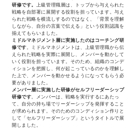
研修です。
上級管理職層は、トップから与えられた
戦略を自部署に展開する役割を担っています。与え
られた戦略を横流しするのではなく、「背景を理解
しながら、自分の言葉で伝える」という役割認識を
揃えてもらいました。
ミドルマネジメント層に実施したのはコーチング研
修です
。ミドルマネジメントは、上級管理職から伝
えられた戦略を実際に展開し、メンバーを動かして
いく役割を担っています。そのため、組織のコンデ
ィションを把握し、何が起こっているのかを理解し
た上で、メンバーを動かせるようになってもらう必
要がありました。
メンバー層に実施した研修がセルフリーダーシップ
研修です
。メンバーは、戦略を実行するにあたっ
て、自分の持ち場でリーダーシップを発揮すること
が求められます。そのためのコンディション作りと
して「セルフリーダーシップ」というタイトルで展
開しました。