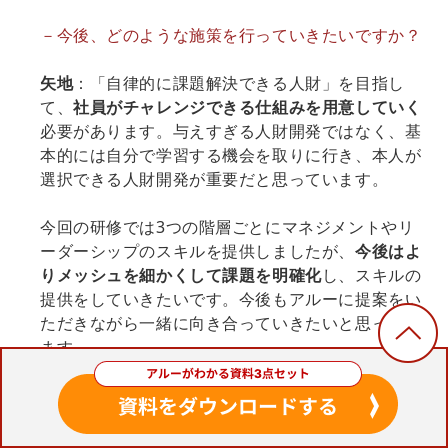
－今後、どのような施策を行っていきたいですか？
矢地
：「自律的に課題解決できる人財」を目指し
て、
社員がチャレンジできる仕組みを用意していく
必要があります。与えすぎる人財開発ではなく、基
本的には自分で学習する機会を取りに行き、本人が
選択できる人財開発が重要だと思っています。
今回の研修では3つの階層ごとにマネジメントやリ
ーダーシップのスキルを提供しましたが、
今後はよ
りメッシュを細かくして課題を明確化
し、スキルの
提供をしていきたいです。今後もアルーに提案をい
ただきながら一緒に向き合っていきたいと思ってい
ます。
－アルーの研修に対して、もっとこうだったら良か
ったという部分はありましたか？