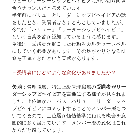
リューやリーダーシップビヘイビアに思い切り向き
合うチャンスだと考えています。
半年前にバリューとリーダーシップビヘイビアの話
をしたとき、受講者はきょとんとしていましたが、
今では「バリュー」「リーダーシップビヘイビア」
という言葉を皆が認知しているように感じます。
今後は、受講者が起こした行動をカルチャーレベル
にしていく必要があります。その足がかりとなる研
修を実施できたという実感があります。
－受講者にはどのような変化がありましたか？
矢地
：管理職層、特に上級管理職層の
受講者がリー
ダーシップビヘイビアを言葉にする様子
が見られま
した。上位層がパーパス、バリュー、リーダーシッ
プビヘイビアにコミットすることでメンバー層もつ
いてくるので、上位層が価値基準に触れる機会を意
図的に多く設けています。メンバー層の変化はこれ
からだと感じています。