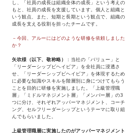
し、「社員の成長は組織全体の成長」という考えの
もと、社員の成長を支援しています。個人と組織と
いう観点、また、短期と長期という観点で、組織の
成長を支える役割を担ったチームです。
－今回、アルーにはどのような研修を依頼しました
か？
矢吹様（以下、敬称略）
：当社の「バリュー」と
「リーダーシップビヘイビア」を全社員に浸透さ
せ、「リーダーシップビヘイビア」を体現するため
に必要な知識やスキルを階層別に身につけてもらう
ことを目的に研修を実施しました。「上級管理職
層」「ミドルマネジメント層」「メンバー層」の3
つに分け、それぞれアッパーマネジメント、コーチ
ング、セルフリーダーシップというテーマに取り組
んでもらいました。
上級管理職層に実施したのがアッパーマネジメント