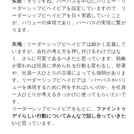
矢吹
：そうですね。パーパスを中心にバリュー・リ
ーダーシップビヘイビアを設定していますので、リ
ーダーシップビヘイビアを日々実践していくこと
が、バリューの体現であり、パーパスの実現に繋が
ります。
矢地
：リーダーシップビヘイビアは細かく定義して
いますが、会社の考え方を押し付けるわけではな
く、さらに可変であるべきだと思っています。戦略
が変われば社員に求められる行動も変わるし、部署
や、社員一人ひとりの立場によっても強弱がありま
す。リーダーシップビヘイビアは「パーパスやバリ
ューを体現するために何をすればいいのか」を社員
一人ひとりが考えるきっかけに使ってもらいたいで
す。
リーダーシップビヘイビアをもとに、
ファイントゥ
デイらしい行動についてみんなで話し合っていきた
い
と思っています。