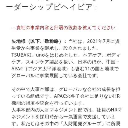
ーダーシップビヘイビア」
－貴社の事業内容と部署の役割を教えてください
矢地様（以下、敬称略）
：当社は、2021年7月に資
生堂から事業を継承し、設立されました。
TSUBAKI、unoをはじめとした、ヘアケア、ボディ
ケア、スキンケア製品を扱い、日本のほか、中国・
APAC（アジア太平洋地域）も含む11の国と地域で
グローバルに事業展開している会社です。
その中で人事本部は、グローバルな会社の成長を担
っている組織です。APACの各子会社に足りないHR
機能の補填や統合を行っています。
人事本部内の人財マネジメント部では、社員のHRマ
ネジメントを採用時から一気通貫で支援していま
す。私たちはその中の「人財開発グループ」に所属