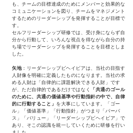
も、チームの目標達成のためにメンバーと効果的な
コミュニケーションを図り、チームをマネジメント
するためのリーダーシップを発揮することが目標で
す。
セルフリーダーシップ研修では、受け身にならず自
分から行動して、いろんな視点を得ながら自分の持
ち場でリーダーシップを発揮することを目標としま
した。
矢地
：リーダーシップビヘイビアは、当社の目指す
人財像を明確に定義したものになります。当社の求
める人財は「自律的に課題解決できる人財」です
が、ただ自律的であるだけではなく
「共通のゴール
のために、共通の価値基準や行動指針の中で、自律
的に行動すること」
を大事にしています。「ゴー
ル」「価値基準」「行動指針」がつまり「パーパ
ス」「バリュー」「リーダーシップビヘイビア」で
あり、そこの認識を統一していくために研修を行い
ました。