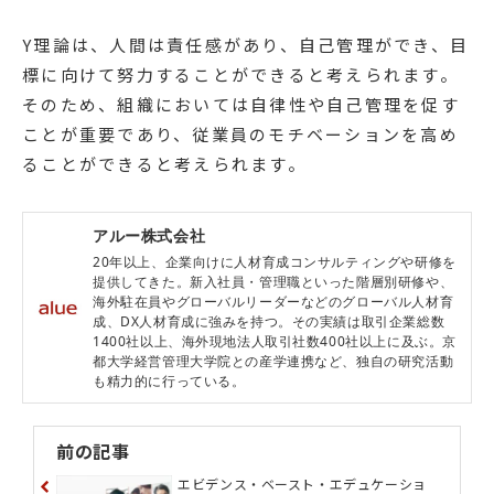
Y理論は、人間は責任感があり、自己管理ができ、目
標に向けて努力することができると考えられます。
そのため、組織においては自律性や自己管理を促す
ことが重要であり、従業員のモチベーションを高め
ることができると考えられます。
アルー株式会社
20年以上、企業向けに人材育成コンサルティングや研修を
提供してきた。新入社員・管理職といった階層別研修や、
海外駐在員やグローバルリーダーなどのグローバル人材育
成、DX人材育成に強みを持つ。その実績は取引企業総数
1400社以上、海外現地法人取引社数400社以上に及ぶ。京
都大学経営管理大学院との産学連携など、独自の研究活動
も精力的に行っている。
前の記事
エビデンス・ベースト・エデュケーショ