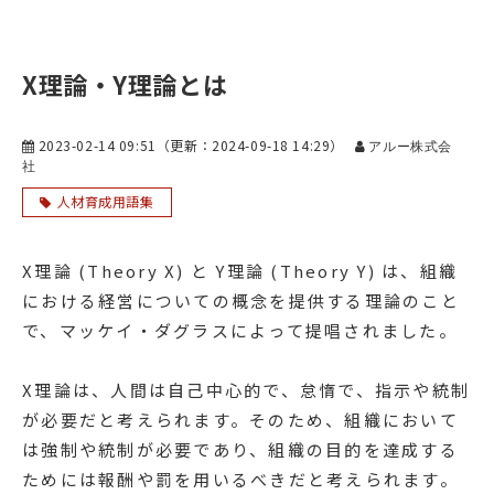
X理論・Y理論とは
2023-02-14 09:51
（更新：
2024-09-18 14:29
）
アルー株式会
社
人材育成用語集
X理論 (Theory X) と Y理論 (Theory Y) は、組織
における経営についての概念を提供する理論のこと
で、マッケイ・ダグラスによって提唱されました。
X理論は、人間は自己中心的で、怠惰で、指示や統制
が必要だと考えられます。そのため、組織において
は強制や統制が必要であり、組織の目的を達成する
ためには報酬や罰を用いるべきだと考えられます。