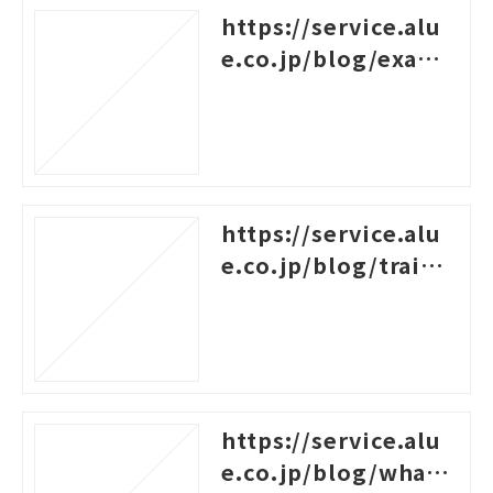
https://service.alu
e.co.jp/blog/examp
les-of-logical-think
ing
https://service.alu
e.co.jp/blog/traini
ng-survey-question
s
https://service.alu
e.co.jp/blog/what-i