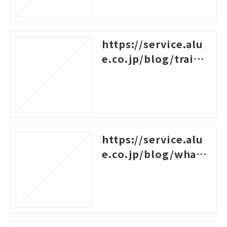
https://service.alu
e.co.jp/blog/traini
ng-survey-question
s
https://service.alu
e.co.jp/blog/what-i
s-career-design-trai
ning