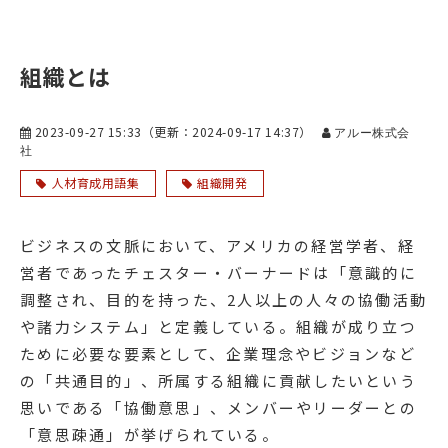
組織とは
2023-09-27 15:33
（更新：
2024-09-17 14:37
）
アルー株式会
社
人材育成用語集
組織開発
ビジネスの文脈において、アメリカの経営学者、経
営者であったチェスター・バーナードは「意識的に
調整され、目的を持った、2人以上の人々の協働活動
や諸力システム」と定義している。組織が成り立つ
ために必要な要素として、企業理念やビジョンなど
の「共通目的」、所属する組織に貢献したいという
思いである「協働意思」、メンバーやリーダーとの
「意思疎通」が挙げられている。