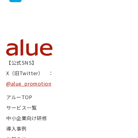
【公式SNS】
X（旧Twitter） ：
@alue_promotion
アルーTOP
サービス一覧
中小企業向け研修
導入事例