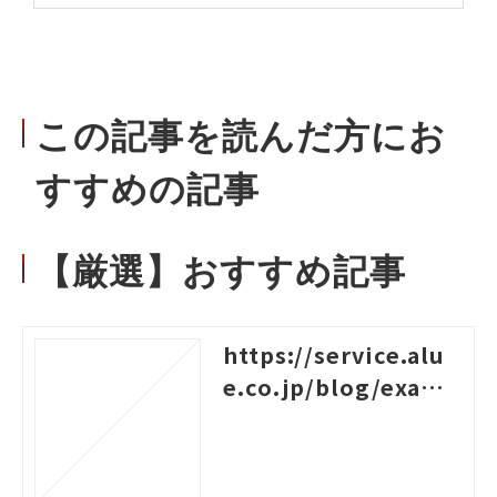
この記事を読んだ方にお
すすめの記事
【厳選】おすすめ記事
https://service.alu
e.co.jp/blog/examp
les-of-logical-think
ing