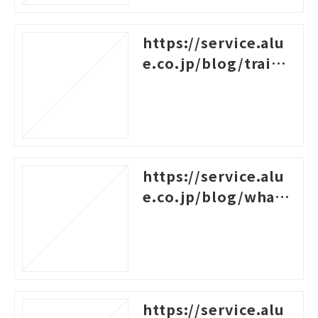
https://service.alu
e.co.jp/blog/traini
ng-survey-question
s
https://service.alu
e.co.jp/blog/what-i
s-career-design-trai
ning
https://service.alu