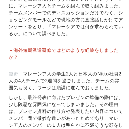
に、マレーシア人とチームを組んで取り組みました。
チームメンバーでのディスカッションだけでなく、シ
ョッピングモールなどで現地の方に直接話しかけてア
ンケートをとり、「マレーシアでは何が求められてい
るか」について調べました。
－海外短期派遣研修ではどのような経験をしました
か？
釜野
マレーシア人の学生2人と日本人のNitto社員2
人の4人チームで2週間を過ごしました。チームの雰
囲気も良く、ワークは順調に進んでおりました。
しかし、最終発表に向けたプレゼンの準備の際には、
少し険悪な雰囲気になってしまいました。その理由
は、プレゼン資料の作り方や発表したい内容について
メンバー間で微妙な違いがあったためであり、マレー
シア人のメンバーの１人は明らかに不満そうな顔をし