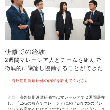
研修での経験
2週間マレーシア人とチームを組んで
徹底的に議論し協働することができた
－海外短期派遣研修の内容を教えてください
釜野
海外短期派遣研修ではマレーシアで２週間滞在
し、「ESGの観点でマレーシアにおけるNittoのプレ
ゼンスを高めるにはどうすればいいか」というワーク