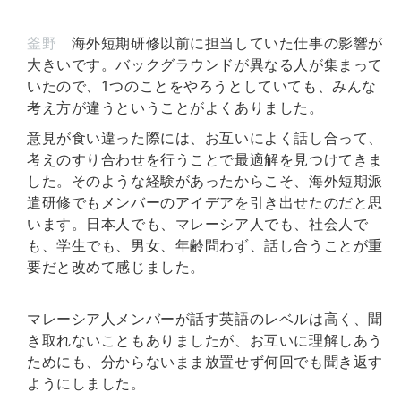
釜野
海外短期研修以前に担当していた仕事の影響が
大きいです。バックグラウンドが異なる人が集まって
いたので、1つのことをやろうとしていても、みんな
考え方が違うということがよくありました。
意見が食い違った際には、お互いによく話し合って、
考えのすり合わせを行うことで最適解を見つけてきま
した。そのような経験があったからこそ、海外短期派
遣研修でもメンバーのアイデアを引き出せたのだと思
います。日本人でも、マレーシア人でも、社会人で
も、学生でも、男女、年齢問わず、話し合うことが重
要だと改めて感じました。
マレーシア人メンバーが話す英語のレベルは高く、聞
き取れないこともありましたが、お互いに理解しあう
ためにも、分からないまま放置せず何回でも聞き返す
ようにしました。