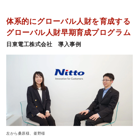
体系的にグローバル人財を育成する
グローバル人財早期育成プログラム
日東電工株式会社　導入事例
左から桑原様、釜野様