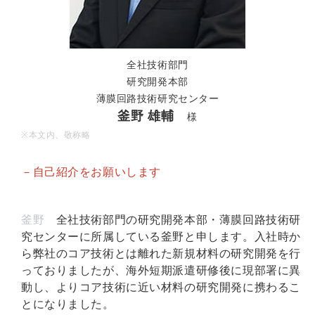
全社技術部門
研究開発本部
薄膜回路技術研究センター
釜野 雄輔
様
※
本
文内、敬称略
－自己紹介をお願いします
釜野
全社技術部門の研究開発本部・薄膜回路技術研
究センターに所属している釜野と申します。入社時か
ら弊社のコア技術とは離れた新規材料の研究開発を行
っておりましたが、海外短期派遣研修後に現部署に異
動し、よりコア技術に近い材料の研究開発に携わるこ
とになりました。