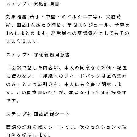
ステップ2: 実施計画書
対象階層(若手・中堅・ミドルシニア等)、実施時
期、面談1人あたり時間、年間スケジュール、予算を
1枚にまとめます。経営層への稟議資料としてもその
まま使えます。
ステップ3: 守秘義務同意書
「面談で話した内容は、本人の同意なく評価・配置
に使わない」「組織へのフィードバックは匿名集計
のみ」という線引きを、本人にも文書で明示しま
す。この同意書の存在が、本音を引き出す前提条件
です。
ステップ4: 面談記録シート
面談の証跡を残すシートです。次のセクションで項
目例を提示します。