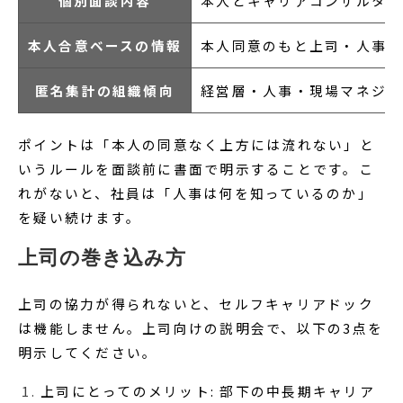
個別面談内容
本人とキャリアコンサルタン
本人合意ベースの情報
本人同意のもと上司・人事に
匿名集計の組織傾向
経営層・人事・現場マネジメ
ポイントは「本人の同意なく上方には流れない」と
いうルールを面談前に書面で明示することです。こ
れがないと、社員は「人事は何を知っているのか」
を疑い続けます。
上司の巻き込み方
上司の協力が得られないと、セルフキャリアドック
は機能しません。上司向けの説明会で、以下の3点を
明示してください。
上司にとってのメリット: 部下の中長期キャリア