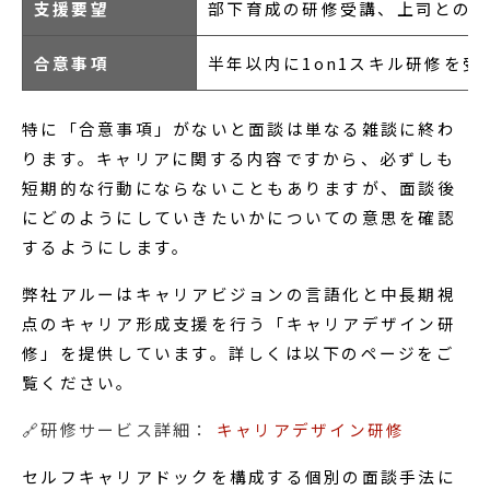
支援要望
部下育成の研修受講、上司との
合意事項
半年以内に1on1スキル研修を受
特に「合意事項」がないと面談は単なる雑談に終わ
ります。キャリアに関する内容ですから、必ずしも
短期的な行動にならないこともありますが、面談後
にどのようにしていきたいかについての意思を確認
するようにします。
弊社アルーはキャリアビジョンの言語化と中長期視
点のキャリア形成支援を行う「キャリアデザイン研
修」を提供しています。詳しくは以下のページをご
覧ください。
🔗研修サービス詳細：
キャリアデザイン研修
セルフキャリアドックを構成する個別の面談手法に