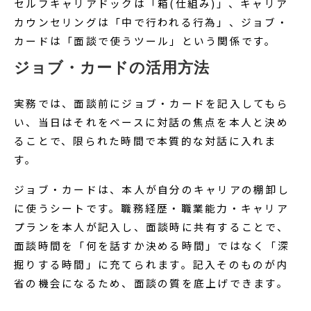
セルフキャリアドックは「箱(仕組み)」、キャリア
カウンセリングは「中で行われる行為」、ジョブ・
カードは「面談で使うツール」という関係です。
ジョブ・カードの活用方法
実務では、面談前にジョブ・カードを記入してもら
い、当日はそれをベースに対話の焦点を本人と決め
ることで、限られた時間で本質的な対話に入れま
す。
ジョブ・カードは、本人が自分のキャリアの棚卸し
に使うシートです。職務経歴・職業能力・キャリア
プランを本人が記入し、面談時に共有することで、
面談時間を「何を話すか決める時間」ではなく「深
掘りする時間」に充てられます。記入そのものが内
省の機会になるため、面談の質を底上げできます。