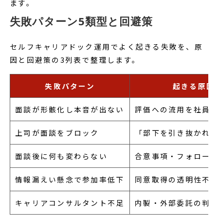
ます。
失敗パターン5類型と回避策
セルフキャリアドック運用でよく起きる失敗を、原
因と回避策の3列表で整理します。
失敗パターン
起きる原因
面談が形骸化し本音が出ない
評価への流用を社員
上司が面談をブロック
「部下を引き抜かれ
面談後に何も変わらない
合意事項・フォロー
情報漏えい懸念で参加率低下
同意取得の透明性不
キャリアコンサルタント不足
内製・外部委託の判