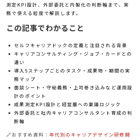
測定KPI設計、外部委託と内製化の判断軸まで、実
務で使える粒度で解説します。
この記事でわかること
セルフキャリアドックの定義と注目される背景
キャリアコンサルティング・ジョブ・カードとの
違い
導入5ステップごとのタスク・成果物・期間の実
務マップ
面談シート・守秘義務・上司巻き込みなど運用設
計のポイント
成果測定KPI設計と経営層への稟議ロジック
外部委託と社内キャリアコンサルタント育成の判
断軸
🔗おすすめ資料：
年代別のキャリアデザイン研修開