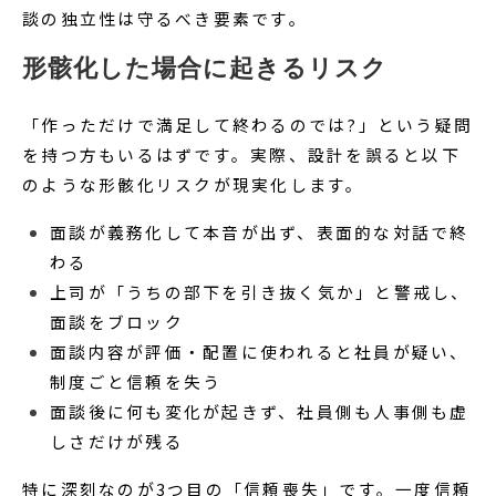
談の独立性は守るべき要素です。
形骸化した場合に起きるリスク
「作っただけで満足して終わるのでは?」という疑問
を持つ方もいるはずです。実際、設計を誤ると以下
のような形骸化リスクが現実化します。
面談が義務化して本音が出ず、表面的な対話で終
わる
上司が「うちの部下を引き抜く気か」と警戒し、
面談をブロック
面談内容が評価・配置に使われると社員が疑い、
制度ごと信頼を失う
面談後に何も変化が起きず、社員側も人事側も虚
しさだけが残る
特に深刻なのが3つ目の「信頼喪失」です。一度信頼