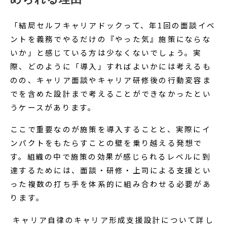
「結局セルフキャリアドックって、年1回の面談イベ
ントを義務でやるだけの『やった気』施策にならな
いか」と感じている方は少なくないでしょう。実
際、どのように「導入」すればよいかには考えるも
のの、キャリア面談やキャリア研修後の行動変容ま
でを含めた設計まで考えることができなかったとい
うケースがあります。
ここで重要なのが施策を導入することと、実際にイ
ンパクトをもたらすことの壁を乗り越える発想で
す。組織の中で施策の効果が感じられるレベルに到
達するためには、面談・研修・上司による支援とい
った複数の打ち手を体系的に組み合わせる必要があ
ります。
キャリア自律のキャリア形成支援設計について詳し