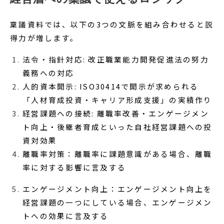
稟議資料では、以下の3つの文脈を組み合わせると説
得力が増します。
法令・指針対応: 改正職業能力開発促進法の努力
義務への対応
人的資本開示: ISO30414で開示が求められる
「人材育成投資・キャリア形成支援」の実績作り
経営課題への接続: 離職率改善・エンゲージメン
ト向上・後継者育成といった自社経営課題への投
資対効果
離職率対策：離職率に課題意識がある場合、離職
率に対する影響に言及する
エンゲージメント向上：エンゲージメント向上を
経営課題の一つにしている場合、エンゲージメン
トへの効果に言及する