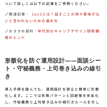
ついて詳しくは以下の記事をご参照ください。
🔗関連記事：
1on1とは？話すことの例や意味がな
いと言われないための進め方
🔗おすすめ資料：
年代別のキャリアデザイン研修開
発のヒント
形骸化を防ぐ運用設計——面談シー
ト・守秘義務・上司巻き込みの線引
き
導入手順を踏んでも、運用設計を誤ると簡単に形骸
化します。ここでは失敗パターンと回避策を体系化
し、守秘義務と上司巻き込みの線引きルールを示し