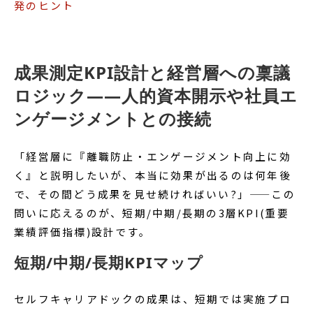
発のヒント
成果測定KPI設計と経営層への稟議
ロジック——人的資本開示や社員エ
ンゲージメントとの接続
「経営層に『離職防止・エンゲージメント向上に効
く』と説明したいが、本当に効果が出るのは何年後
で、その間どう成果を見せ続ければいい?」——この
問いに応えるのが、短期/中期/長期の3層KPI(重要
業績評価指標)設計です。
短期/中期/長期KPIマップ
セルフキャリアドックの成果は、短期では実施プロ