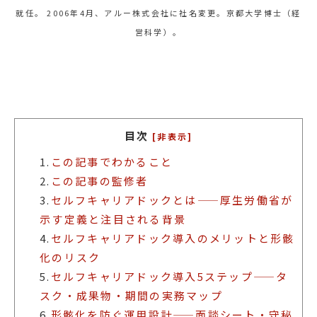
就任。 2006年4月、アルー株式会社に社名変更。京都大学博士（経
営科学）。
目次
[非表示]
1.
この記事でわかること
2.
この記事の監修者
3.
セルフキャリアドックとは——厚生労働省が
示す定義と注目される背景
4.
セルフキャリアドック導入のメリットと形骸
化のリスク
5.
セルフキャリアドック導入5ステップ——タ
スク・成果物・期間の実務マップ
6.
形骸化を防ぐ運用設計——面談シート・守秘