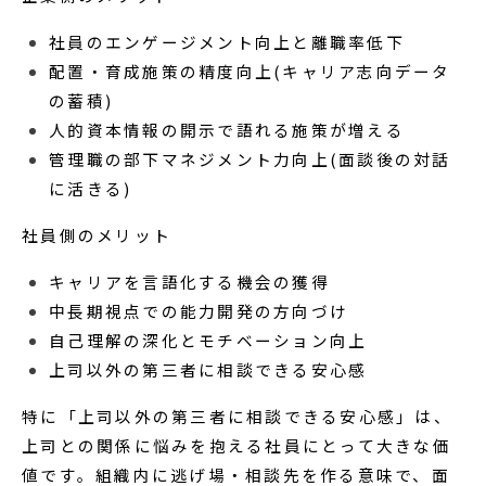
社員のエンゲージメント向上と離職率低下
配置・育成施策の精度向上(キャリア志向データ
の蓄積)
人的資本情報の開示で語れる施策が増える
管理職の部下マネジメント力向上(面談後の対話
に活きる)
社員側のメリット
キャリアを言語化する機会の獲得
中長期視点での能力開発の方向づけ
自己理解の深化とモチベーション向上
上司以外の第三者に相談できる安心感
特に「上司以外の第三者に相談できる安心感」は、
上司との関係に悩みを抱える社員にとって大きな価
値です。組織内に逃げ場・相談先を作る意味で、面