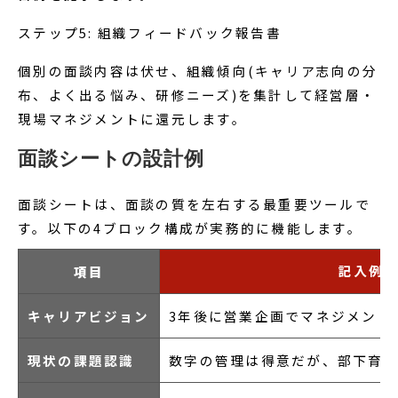
ステップ5: 組織フィードバック報告書
個別の面談内容は伏せ、組織傾向(キャリア志向の分
布、よく出る悩み、研修ニーズ)を集計して経営層・
現場マネジメントに還元します。
面談シートの設計例
面談シートは、面談の質を左右する最重要ツールで
す。以下の4ブロック構成が実務的に機能します。
記入例
項目
キャリアビジョン
3年後に営業企画でマネジメント
現状の課題認識
数字の管理は得意だが、部下育