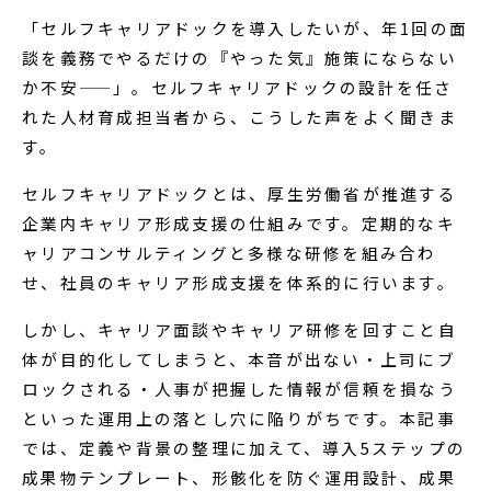
「セルフキャリアドックを導入したいが、年1回の面
談を義務でやるだけの『やった気』施策にならない
か不安——」。セルフキャリアドックの設計を任さ
れた人材育成担当者から、こうした声をよく聞きま
す。
セルフキャリアドックとは、厚生労働省が推進する
企業内キャリア形成支援の仕組みです。定期的なキ
ャリアコンサルティングと多様な研修を組み合わ
せ、社員のキャリア形成支援を体系的に行います。
しかし、キャリア面談やキャリア研修を回すこと自
体が目的化してしまうと、本音が出ない・上司にブ
ロックされる・人事が把握した情報が信頼を損なう
といった運用上の落とし穴に陥りがちです。本記事
では、定義や背景の整理に加えて、導入5ステップの
成果物テンプレート、形骸化を防ぐ運用設計、成果