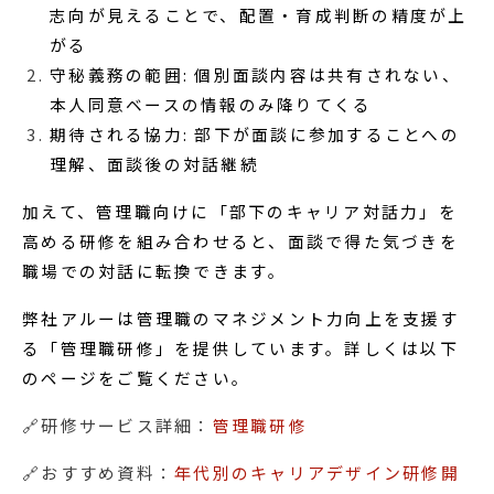
志向が見えることで、配置・育成判断の精度が上
がる
守秘義務の範囲: 個別面談内容は共有されない、
本人同意ベースの情報のみ降りてくる
期待される協力: 部下が面談に参加することへの
理解、面談後の対話継続
加えて、管理職向けに「部下のキャリア対話力」を
高める研修を組み合わせると、面談で得た気づきを
職場での対話に転換できます。
弊社アルーは管理職のマネジメント力向上を支援す
る「管理職研修」を提供しています。詳しくは以下
のページをご覧ください。
🔗研修サービス詳細：
管理職研修
🔗おすすめ資料：
年代別のキャリアデザイン研修開