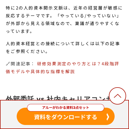
特に2の人的資本開示文脈は、近年の経営層が敏感に
反応するテーマです。「やっている/やっていない」
が外部から見える領域なので、稟議が通りやすくな
っています。
人的資本経営との接続について詳しくは以下の記事
をご参照ください。
🔗関連記事：
研修効果測定のやり方とは？4段階評
価モデルや具体的な指標を解説
外部委託 vs 社内キャリアコンサル
タント育成——判断軸と助成金活用
キャリアコンサルタントの手配は、外部委託と社内