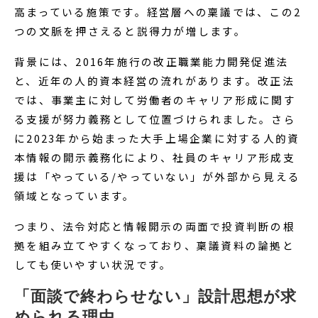
高まっている施策です。経営層への稟議では、この2
つの文脈を押さえると説得力が増します。
背景には、2016年施行の改正職業能力開発促進法
と、近年の人的資本経営の流れがあります。改正法
では、事業主に対して労働者のキャリア形成に関す
る支援が努力義務として位置づけられました。さら
に2023年から始まった大手上場企業に対する人的資
本情報の開示義務化により、社員のキャリア形成支
援は「やっている/やっていない」が外部から見える
領域となっています。
つまり、法令対応と情報開示の両面で投資判断の根
拠を組み立てやすくなっており、稟議資料の論拠と
しても使いやすい状況です。
「面談で終わらせない」設計思想が求
められる理由