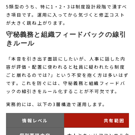
5類型のうち、特に1・2・3は制度設計段階で潰すべ
き項目です。運用に入ってから気づくと修正コスト
が大きく跳ね上がります。
守秘義務と組織フィードバックの線引
きルール
「本音を引き出す面談にしたいが、人事に話した内
容が評価・配置に使われると社員に疑われたら制度
ごと崩れるのでは?」という不安を抱く方は多いはず
です。これを防ぐには、守秘義務と組織フィードバ
ックの線引きをルール化することが不可欠です。
実務的には、以下の3層構造で運用します。
情報レベル
共有範囲