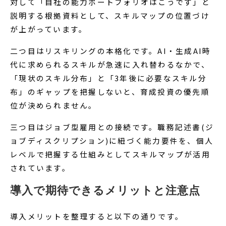
対して「自社の能力ポートフォリオはこうです」と
説明する根拠資料として、スキルマップの位置づけ
が上がっています。
二つ目はリスキリングの本格化です。AI・生成AI時
代に求められるスキルが急速に入れ替わるなかで、
「現状のスキル分布」と「3年後に必要なスキル分
布」のギャップを把握しないと、育成投資の優先順
位が決められません。
三つ目はジョブ型雇用との接続です。職務記述書(ジ
ョブディスクリプション)に紐づく能力要件を、個人
レベルで把握する仕組みとしてスキルマップが活用
されています。
導入で期待できるメリットと注意点
導入メリットを整理すると以下の通りです。