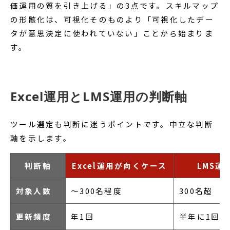
価運用の質を引き上げる」の3点です。スキルマップ
の形骸化は、可視化そのものより「可視化したデー
タが意思決定に使われていない」ことから始まりま
す。
Excel運用とLMS運用の判断軸
ツール選定も判断に迷うポイントです。中立な判断
軸を示します。
判断軸
Excel運用が向くケース
LMS運
対象人数
〜300名程度
300名超
更新頻度
年1回
半年に1回以