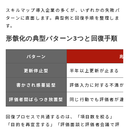
スキルマップ導入企業の多くが、いずれかの失敗パ
ターンに直面します。典型例と回復手順を整理しま
す。
形骸化の典型パターン3つと回復手順
パターン
兆
更新停止型
半年以上更新が止まる
書かされ感蔓延型
評価入力に対する不満が
評価者間ばらつき放置型
同じ行動でも評価者が違
回復プロセスで共通するのは、「項目数を絞る」
「目的を再宣言する」「評価面談と評価者会議で評