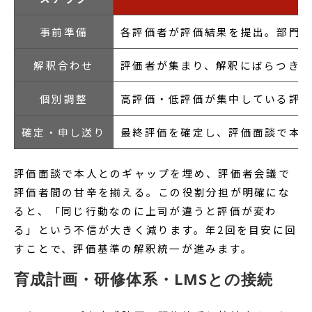
事前準備
各評価者が評価結果を提出。部門
解釈合わせ
評価者が集まり、解釈にばらつき
個別調整
高評価・低評価が集中している評
確定・申し送り
最終評価を確定し、評価面談で本
評価面談で本人とのギャップを埋め、評価者会議で
評価者間の甘辛を揃える。この役割分担が明確にな
ると、「同じ行動なのに上司が違うと評価が変わ
る」という不信が大きく減ります。年2回を目安に回
すことで、評価基準の解釈統一が進みます。
育成計画・研修体系・LMSとの接続