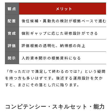
観点
メリット
配置
後任候補・異動先の検討が根拠ベースで進む
育成
個別ギャップに応じた研修設計ができる
評価
評価根拠の透明化、納得感の向上
開示
人的資本開示の根拠資料になる
「作っただけで満足して終わるのでは?」という疑問
を持つ方も多いはずです。後述する運用設計を欠か
すと、まさにその落とし穴に陥ります。
コンピテンシー・スキルセット・能力