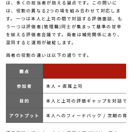
は、多くの担当者が抱える論点です。この問いに
は、役割の異なる2つの場を組み合わせて対応しま
す。一つは本人と上司の間で対話する評価面談、も
う一つは評価者(管理職)同士が集まって基準の甘辛
を揃える評価者会議です。両者は補完関係にあり、
混同すると運用が破綻します。
両者の役割の違いは以下の通りです。
観点
参加者
本人 + 直属上司
目的
本人と上司の評価ギャップを対話で
アウトプット
本人へのフィードバック / 次期の育