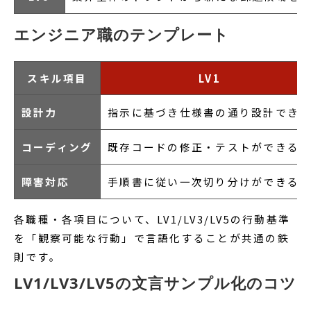
エンジニア職のテンプレート
スキル項目
LV1
設計力
指示に基づき仕様書の通り設計でき
コーディング
既存コードの修正・テストができる
障害対応
手順書に従い一次切り分けができる
各職種・各項目について、LV1/LV3/LV5の行動基準
を「観察可能な行動」で言語化することが共通の鉄
則です。
LV1/LV3/LV5の文言サンプル化のコツ