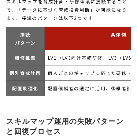
スキルマップを育成計画・研修体系に接続すること
で、「データに基づく育成投資判断」が可能になり
ます。接続のパターンは以下3つです。
接続
具体例
パターン
研修推薦
LV1→LV3向け基礎研修、LV3→LV
個別育成計画
個人ごとのギャップに応じた研修・OJ
配置最適化
配置候補者の選定に活用、後継者計
スキルマップ運用の失敗パターン
と回復プロセス