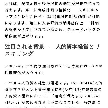
えれば、配置転換や後任候補の選定が根拠を持って
行えます。第二に育成計画の精緻化——スキルギャ
ップに合わせた研修・OJT(職場内訓練)設計が可能
になります。第三に人事評価の納得感向上——評価
の根拠が明文化されているため、フィードバックの
解像度が上がります。
注目される背景——人的資本経営とリ
スキリング
スキルマップが再び注目されている背景には、3つの
環境変化があります。
一つ目は人的資本経営の浸透です。ISO 30414(人的
資本マネジメント情報開示標準)や有価証券報告書の
人的資本開示において、「組織が保有するスキルの
可視化」が求められるようになりました。経営層に