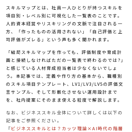
スキルマップとは、社員一人ひとりが持つスキルを
項目別・レベル別に可視化した一覧表のことです。
人的資本経営やリスキリングの文脈で注目される一
方、「作ったものの活用されない」「自己評価と上
司評価がズレる」という声も多く聞かれます。
「結局スキルマップを作っても、評価制度や育成計
画と接続しなければただの一覧表で終わるのでは?」
と感じている人材育成担当者は少なくないでしょ
う。本記事では、定義や作り方の基本から、職種別
のスキル項目テンプレート、LV1/LV3/LV5の評価文
言サンプル、そして形骸化させない運用設計まで
を、社内提案にそのまま使える粒度で解説します。
なお、ビジネススキル全体について詳しくは以下の
記事をご参照ください。
『
ビジネススキルとは？カッツ理論×AI時代の階層