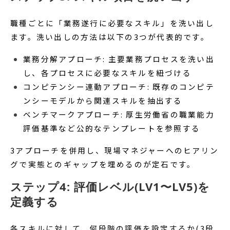
職種ごとに「業務遂行に必要なスキル」を洗い出し
ます。洗い出しの方法は以下の3つが代表的です。
業務分解アプローチ: 主要業務プロセスを洗い出
し、各プロセスに必要なスキルを紐づける
コンピテンシー連動アプローチ: 既存のコンピテ
ンシーモデルから関連スキルを抽出する
ベンチマークアプローチ: 厚生労働省の職業能力
評価基準など公的なテンプレートを参照する
3アプローチを併用し、現場マネジャーへのヒアリン
グで実態とのギャップを埋めるのが定石です。
ステップ4: 評価レベル(LV1〜LV5)を
定義する
各スキルに対して、何段階の評価を設定するか(3段