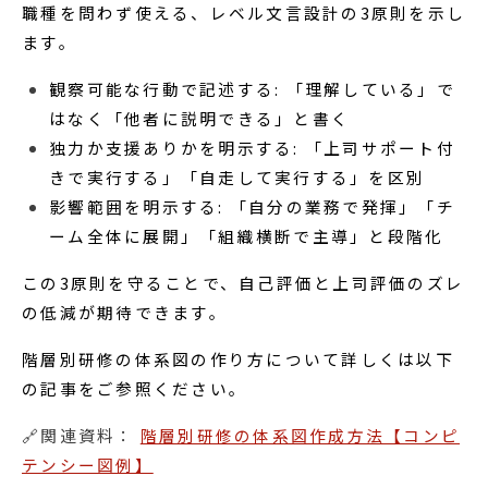
職種を問わず使える、レベル文言設計の3原則を示し
ます。
観察可能な行動で記述する: 「理解している」で
はなく「他者に説明できる」と書く
独力か支援ありかを明示する: 「上司サポート付
きで実行する」「自走して実行する」を区別
影響範囲を明示する: 「自分の業務で発揮」「チ
ーム全体に展開」「組織横断で主導」と段階化
この3原則を守ることで、自己評価と上司評価のズレ
の低減が期待できます。
階層別研修の体系図の作り方について詳しくは以下
の記事をご参照ください。
🔗関連資料：
階層別研修の体系図作成方法【コンピ
テンシー図例】