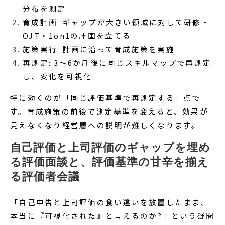
分布を測定
育成計画: ギャップが大きい領域に対して研修・
OJT・1on1の計画を立てる
施策実行: 計画に沿って育成施策を実施
再測定: 3〜6か月後に同じスキルマップで再測定
し、変化を可視化
特に効くのが「同じ評価基準で再測定する」点で
す。育成施策の前後で測定基準を変えると、効果が
見えなくなり経営層への説明が難しくなります。
自己評価と上司評価のギャップを埋め
る評価面談と、評価基準の甘辛を揃え
る評価者会議
「自己申告と上司評価の食い違いを放置したまま、
本当に『可視化された』と言えるのか?」という疑問