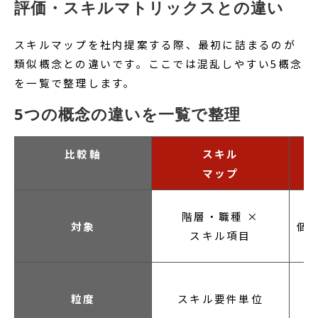
評価・スキルマトリックスとの違い
スキルマップを社内提案する際、最初に詰まるのが
類似概念との違いです。ここでは混乱しやすい5概念
を一覧で整理します。
5つの概念の違いを一覧で整理
比較軸
スキル
マップ
階層・職種 ×
対象
個人
スキル項目
粒度
スキル要件単位