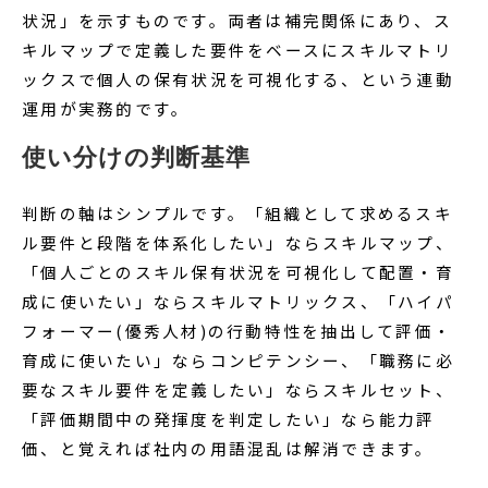
状況」を示すものです。両者は補完関係にあり、ス
キルマップで定義した要件をベースにスキルマトリ
ックスで個人の保有状況を可視化する、という連動
運用が実務的です。
使い分けの判断基準
判断の軸はシンプルです。「組織として求めるスキ
ル要件と段階を体系化したい」ならスキルマップ、
「個人ごとのスキル保有状況を可視化して配置・育
成に使いたい」ならスキルマトリックス、「ハイパ
フォーマー(優秀人材)の行動特性を抽出して評価・
育成に使いたい」ならコンピテンシー、「職務に必
要なスキル要件を定義したい」ならスキルセット、
「評価期間中の発揮度を判定したい」なら能力評
価、と覚えれば社内の用語混乱は解消できます。