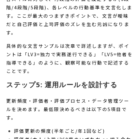
階/4段階/5段階)、各レベルの行動基準を文言化しま
す。ここが最大のつまずきポイントで、文言が曖昧
だと自己評価と上司評価のズレを生む元凶になりま
す。
具体的な文言サンプルは次章で詳述しますが、ポイ
ントは「LV3=独力で実務遂行できる」「LV5=他者を
指導できる」のように、観察可能な行動で記述する
ことです。
ステップ5: 運用ルールを設計する
更新頻度・評価者・評価プロセス・データ管理ツー
ルを決めます。最低限決めるべきは以下の5項目で
す。
評価更新の頻度(半年ごと/年1回など)