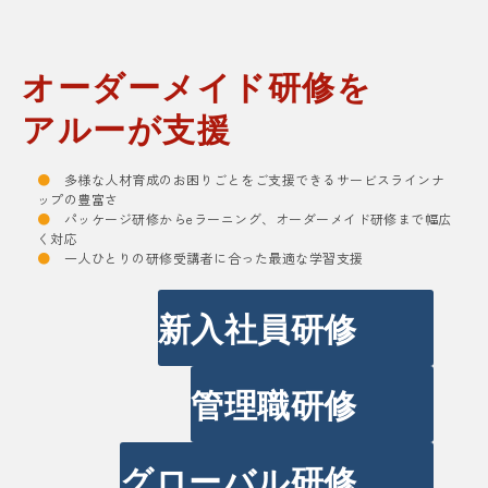
オーダーメイド研修を
アルーが支援
●
多様な人材育成のお困りごとをご支援できるサービスラインナ
ップの豊富さ
●
パッケージ研修からeラーニング、オーダーメイド研修まで幅広
く対応
●
一人ひとりの研修受講者に合った最適な学習支援
新入社員研修
管理職研修
グローバル研修