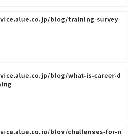
rvice.alue.co.jp/blog/training-survey-
rvice.alue.co.jp/blog/what-is-career-d
ning
rvice.alue.co.jp/blog/challenges-for-n