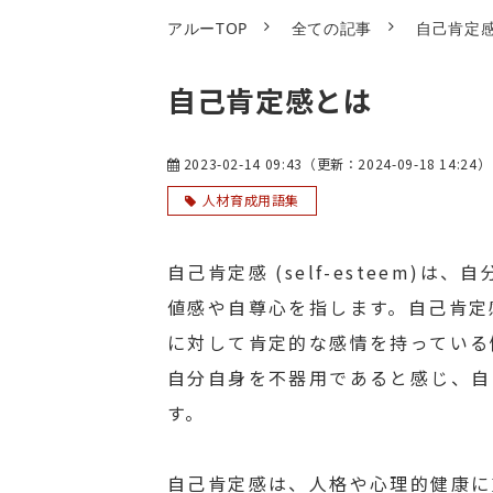
アルーTOP
全ての記事
自己肯定
自己肯定感とは
2023-02-14 09:43
（更新：
2024-09-18 14:24
）
人材育成用語集
自己肯定感 (self-esteem
値感や自尊心を指します。自己肯定
に対して肯定的な感情を持っている
自分自身を不器用であると感じ、自
す。
自己肯定感は、人格や心理的健康に