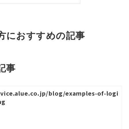
方におすすめの記事
記事
rvice.alue.co.jp/blog/examples-of-logi
ng