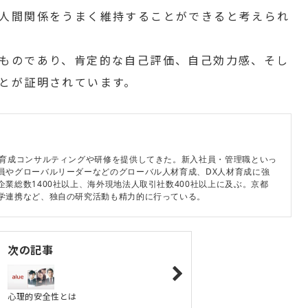
人間関係をうまく維持することができると考えられ
ものであり、肯定的な自己評価、自己効力感、そし
とが証明されています。
材育成コンサルティングや研修を提供してきた。新入社員・管理職といっ
員やグローバルリーダーなどのグローバル人材育成、DX人材育成に強
業総数1400社以上、海外現地法人取引社数400社以上に及ぶ。京都
学連携など、独自の研究活動も精力的に行っている。
次の記事
心理的安全性とは