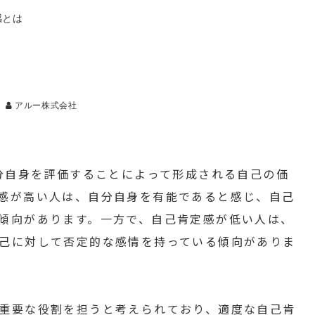
感とは
アルー株式会社
)は、自分自身を評価することによって形成される自己の価
感が高い人は、自分自身を有能であると感じ、自己
傾向があります。一方で、自己肯定感が低い人は、
己に対して否定的な感情を持っている傾向がありま
重要な役割を担うと考えられており、適度な自己肯