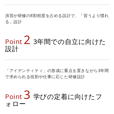
演習が研修の8割程度を占める設計で、「習うより慣れ
る」設計
2
Point
3年間での自立に向けた
設計
「アイデンティティ」の形成に重点を置きながら3年間
で求められる役割や仕事に応じた研修設計
3
Point
学びの定着に向けたフ
ォロー