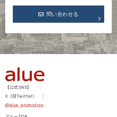
問い合わせる
【公式SNS】
X（旧Twitter） ：
@alue_promotion
アルーTOP