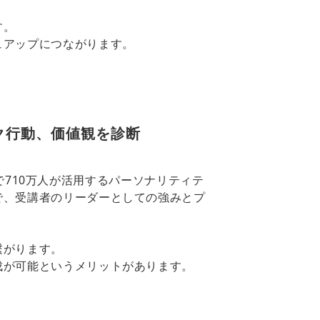
す。
ュアップにつながります。
スク行動、価値観を診断
界で710万人が活用するパーソナリティテ
で、受講者のリーダーとしての強みとプ
繋がります。
成が可能というメリットがあります。