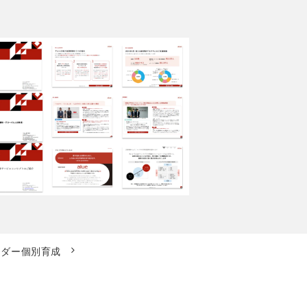
ーダー個別育成