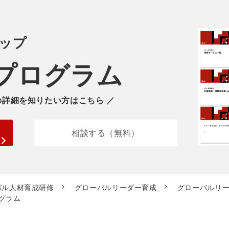
ップ
プログラム
の詳細を知りたい方はこちら ／
相談する（無料）
バル人材育成研修
グローバルリーダー育成
グローバルリ
グラム