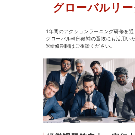
グローバルリー
1年間のアクションラーニング研修を
グローバル幹部候補の選抜にも活用い
※研修期間はご相談ください。