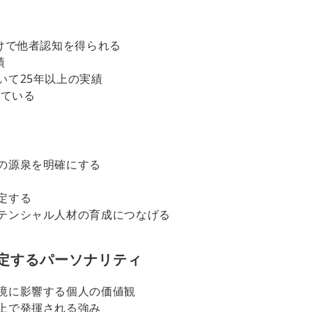
けで他者認知を得られる
績
いて25年以上の実績
れている
の源泉を明確にする
定する
テンシャル人材の育成につなげる
』で測定するパーソナリティ
境に影響する個人の価値観
上で発揮される強み