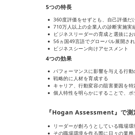
5つの特長
360度評価をせずとも、自己評価だ
710万人以上の企業人の診断実施実
ビジネスリーダーの育成と選抜にお
56ヵ国49言語でグローバル展開さ
ビジネスシーン向けアセスメント
4つの効果
パフォーマンスに影響を与える行動
戦略的に人材を育成する
キャリア、行動変容の阻害要因を特
個人特性を明らかにすることで、ポ
『Hogan Assessment
リーダーが創ろうとしている職場環
その職場環境を作る際に日々の業務