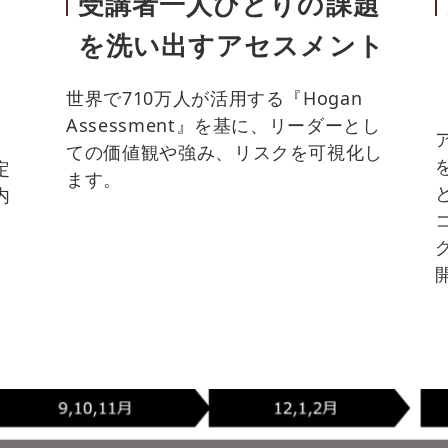
受講者一人ひとりの課題
力
を洗い出すアセスメント
つ
世界で710万人が活用する『Hogan
Assessment』を基に、リーダーとし
ての価値観や強み、リスクを可視化し
定
ます。
内