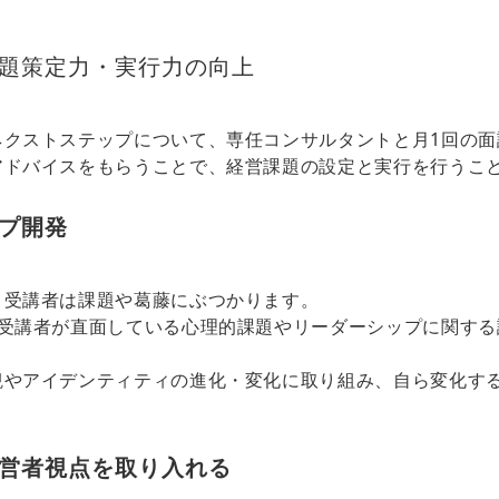
題策定力・実行力の向上
ネクストステップについて、専任コンサルタントと月1回の面
アドバイスをもらうことで、経営課題の設定と実行を行うこ
プ開発
、受講者は課題や葛藤にぶつかります。
、受講者が直面している心理的課題やリーダーシップに関する
観やアイデンティティの進化・変化に取り組み、自ら変化す
営者視点を取り入れる