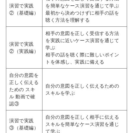
演習で実践
を簡単なケース演習を通じて学ぶ
②（基礎編）
最初から決めつけずに相手の話を
聴く方法を理解する
相手の意図を正しく受信する方法
を実践に近いケース演習を通じて
演習で実践
学ぶ
②（実践編）
相手の話を聴く際に難しいポイン
トを体感し、実践に備える
自分の意図を
正しく伝える
自分の意図を正しく伝えるための
ための スキ
スキルを学ぶ
ル 動画で確
認③
自分の意図を正しく相手に伝える
演習で実践
スキルを簡単なケース演習を通じ
③（基礎編）
て学ぶ