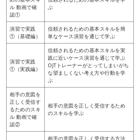
ル 動画で確
ぶ
認①
演習で実践
信頼されるための基本スキルを簡
①（基礎編）
単なケース演習を通じて学ぶ
信頼されるための基本スキルを実
践に近いケース演習を通じて学ぶ
演習で実践
OJTトレーナーがとってしまいがち
①（実践編）
な望ましくない考え方や行動を学
ぶ
相手の意図を
正しく受信す
相手の意図を正しく受信するため
るためのスキ
のスキルを学ぶ
ル 動画で確
認②
相手の意図を正しく受信する方法