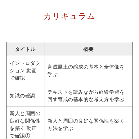
カリキュラム
タイトル
概要
イントロダク
育成風土の醸成の基本と全体像を
ション 動画
学ぶ
で確認
テキストを読みながら経験学習を
知識の確認
回す育成の基本的な考え方を学ぶ
新人と周囲の
良好な関係性
新人と周囲の良好な関係性を築く
を築く 動画
方法を学ぶ
で確認①