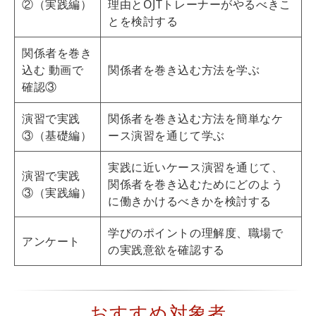
②（実践編）
理由とOJTトレーナーがやるべきこ
とを検討する
関係者を巻き
込む 動画で
関係者を巻き込む方法を学ぶ
確認③
演習で実践
関係者を巻き込む方法を簡単なケ
③（基礎編）
ース演習を通じて学ぶ
実践に近いケース演習を通じて、
演習で実践
関係者を巻き込むためにどのよう
③（実践編）
に働きかけるべきかを検討する
学びのポイントの理解度、職場で
アンケート
の実践意欲を確認する
おすすめ対象者