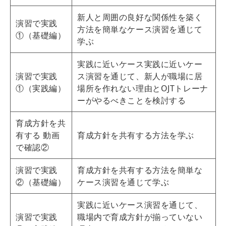
新人と周囲の良好な関係性を築く
演習で実践
方法を簡単なケース演習を通じて
①（基礎編）
学ぶ
実践に近いケース実践に近いケー
演習で実践
ス演習を通じて、新人が職場に居
①（実践編）
場所を作れない理由とOJTトレーナ
ーがやるべきことを検討する
育成方針を共
有する 動画
育成方針を共有する方法を学ぶ
で確認②
演習で実践
育成方針を共有する方法を簡単な
②（基礎編）
ケース演習を通じて学ぶ
実践に近いケース演習を通じて、
演習で実践
職場内で育成方針が揃っていない