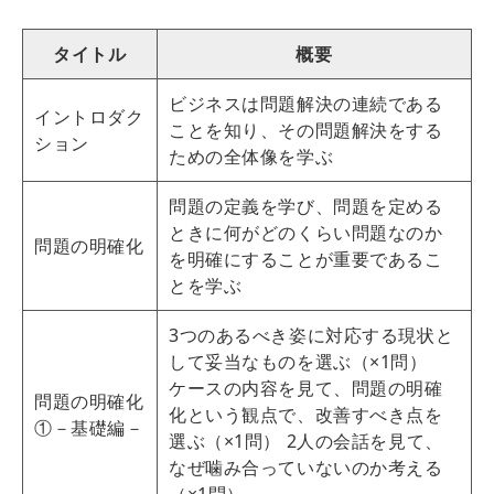
タイトル
概要
ビジネスは問題解決の連続である
イントロダク
ことを知り、その問題解決をする
ション
ための全体像を学ぶ
問題の定義を学び、問題を定める
ときに何がどのくらい問題なのか
問題の明確化
を明確にすることが重要であるこ
とを学ぶ
3つのあるべき姿に対応する現状と
して妥当なものを選ぶ（×1問）
ケースの内容を見て、問題の明確
問題の明確化
化という観点で、改善すべき点を
①－基礎編－
選ぶ（×1問） 2人の会話を見て、
なぜ噛み合っていないのか考える