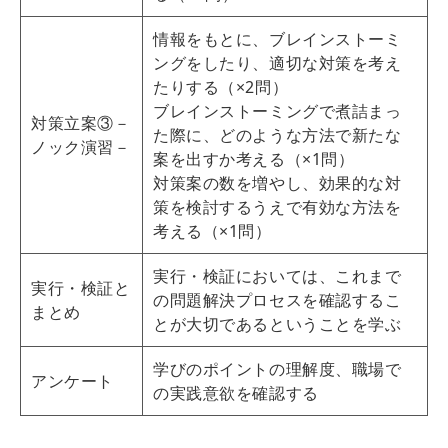
情報をもとに、ブレインストーミ
ングをしたり、適切な対策を考え
たりする（×2問）
ブレインストーミングで煮詰まっ
対策立案③－
た際に、どのような方法で新たな
ノック演習－
案を出すか考える（×1問）
対策案の数を増やし、効果的な対
策を検討するうえで有効な方法を
考える（×1問）
実行・検証においては、これまで
実行・検証と
の問題解決プロセスを確認するこ
まとめ
とが大切であるということを学ぶ
学びのポイントの理解度、職場で
アンケート
の実践意欲を確認する