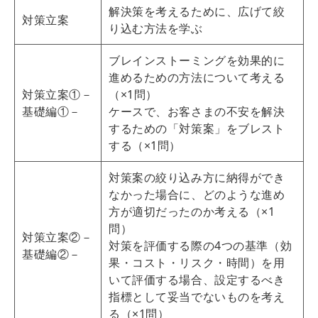
解決策を考えるために、広げて絞
対策立案
り込む方法を学ぶ
ブレインストーミングを効果的に
進めるための方法について考える
対策立案①－
（×1問）
基礎編①－
ケースで、お客さまの不安を解決
するための「対策案」をブレスト
する（×1問）
対策案の絞り込み方に納得ができ
なかった場合に、どのような進め
方が適切だったのか考える（×1
問）
対策立案②－
対策を評価する際の4つの基準（効
基礎編②－
果・コスト・リスク・時間）を用
いて評価する場合、設定するべき
指標として妥当でないものを考え
る（×1問）