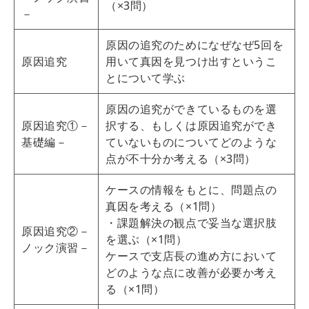
（×3問）
－
原因の追究のためになぜなぜ5回を
原因追究
用いて真因を見つけ出すというこ
とについて学ぶ
原因の追究ができているものを選
原因追究①－
択する、もしくは原因追究ができ
基礎編－
ていないものについてどのような
点が不十分か考える（×3問）
ケースの情報をもとに、問題点の
真因を考える（×1問）
・課題解決の観点で妥当な選択肢
原因追究②－
を選ぶ（×1問）
ノック演習－
ケースで支店長の進め方において
どのような点に改善が必要か考え
る（×1問）