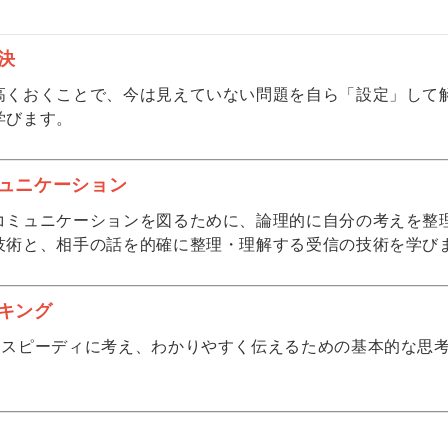
決
高くおくことで、今は見えていない問題を自ら「設定」して
学びます。
ュニケーション
コミュニケーションを図るために、論理的に自分の考えを整
技術と、相手の話を的確に整理・理解する受信の技術を学び
キング
つスピーディに考え、わかりやすく伝えるための基本的な思