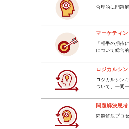
合理的に問題
マーケティン
「相手の期待
について総合
ロジカルシン
ロジカルシン
ついて、一問
問題解決思考
問題解決プロ