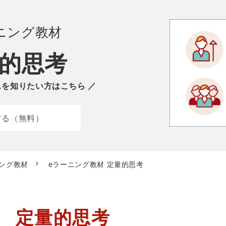
ニング
教材
的思考
スを知りたい方はこちら ／
する（無料）
ニング教材
eラーニング教材 定量的思考
定量的思考