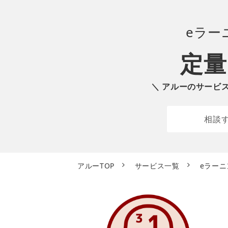
eラー
定量
＼ アルーのサービ
相談
アルーTOP
サービス一覧
eラー