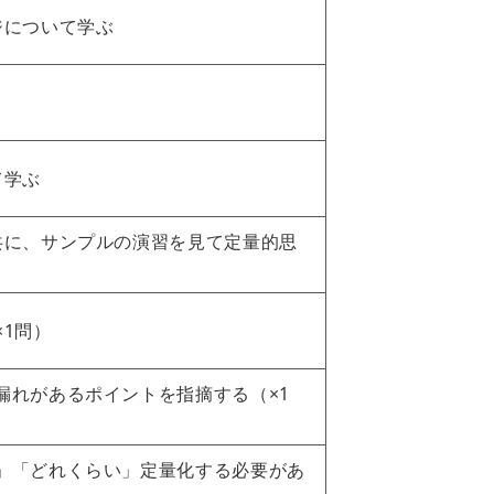
ジについて学ぶ
て学ぶ
共に、サンプルの演習を見て定量的思
1問）
漏れがあるポイントを指摘する（×1
」「どれくらい」定量化する必要があ