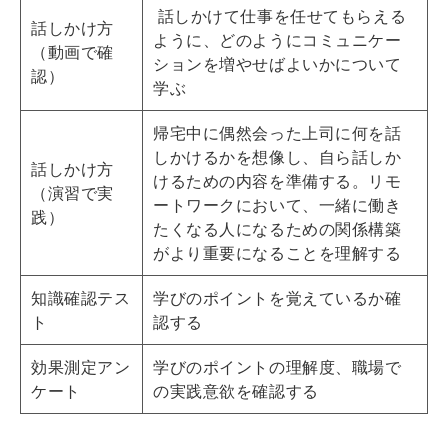
話しかけて仕事を任せてもらえる
話しかけ方
ように、どのようにコミュニケー
（動画で確
ションを増やせばよいかについて
認）
学ぶ
帰宅中に偶然会った上司に何を話
しかけるかを想像し、自ら話しか
話しかけ方
けるための内容を準備する。リモ
（演習で実
ートワークにおいて、一緒に働き
践）
たくなる人になるための関係構築
がより重要になることを理解する
知識確認テス
学びのポイントを覚えているか確
ト
認する
効果測定アン
学びのポイントの理解度、職場で
ケート
の実践意欲を確認する