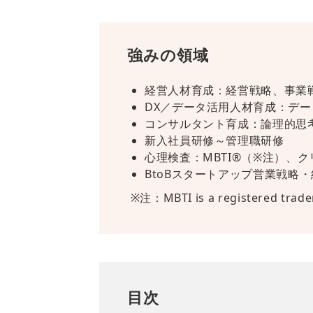
強みの領域
経営人材育成：経営戦略、事業
DX／データ活用人材育成：デ
コンサルタント育成：論理的思
新入社員研修～管理職研修
心理検査：MBTI®（※注）、
BtoBスタートアップ営業戦略
※注：MBTI is a registered tradem
目次