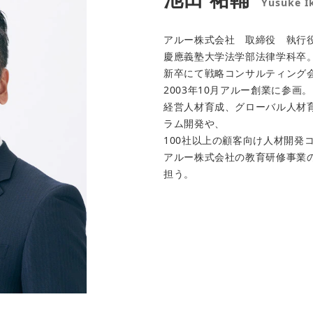
Yusuke I
アルー株式会社 取締役 執行
慶應義塾大学法学部法律学科卒
新卒にて戦略コンサルティング会
2003年10月アルー創業に参画。
経営人材育成、グローバル人材
ラム開発や、
100社以上の顧客向け人材開発
アルー株式会社の教育研修事業
担う。