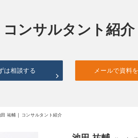
コンサルタント紹介
ずは相談する
メールで資料
池田 祐輔 | コンサルタント紹介
池田 祐輔  