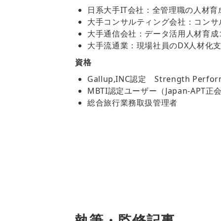
日系大手IT会社：全管理職の人材
大手コンサルティング会社：コンサ
大手通信会社：データ活用人材育成
大手流通業：現場社員のDX人材化
資格
Gallup,INC認定 Strength Perfor
MBTI認定ユーザー（Japan-APT正
総合旅行業務取扱管理者
執筆・監修記事