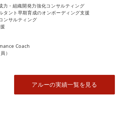
育成力・組織開発力強化コンサルティング
ルタント早期育成のオンボーディング支援
コンサルティング
支援
mance Coach
会員）
アルーの実績一覧を見る