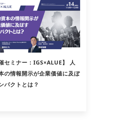
催セミナー：IGS×ALUE】 人
本の情報開示が企業価値に及ぼ
ンパクトとは？